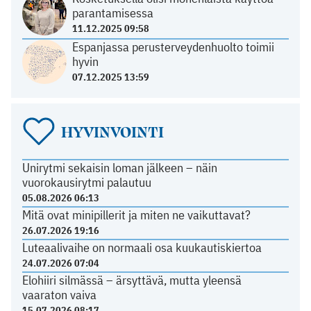
parantamisessa
11.12.2025 09:58
Espanjassa perusterveydenhuolto toimii
hyvin
07.12.2025 13:59
HYVINVOINTI
Unirytmi sekaisin loman jälkeen – näin
vuorokausirytmi palautuu
05.08.2026 06:13
Mitä ovat minipillerit ja miten ne vaikuttavat?
26.07.2026 19:16
Luteaalivaihe on normaali osa kuukautiskiertoa
24.07.2026 07:04
Elohiiri silmässä – ärsyttävä, mutta yleensä
vaaraton vaiva
15.07.2026 08:17