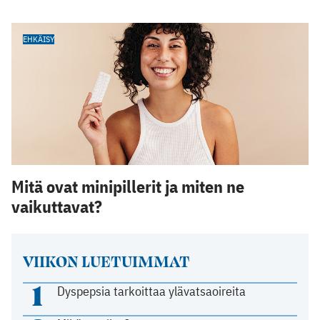
EHKÄISY
Mitä ovat minipillerit ja miten ne
vaikuttavat?
VIIKON LUETUIMMAT
1
Dyspepsia tarkoittaa ylävatsaoireita