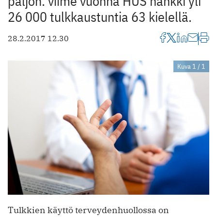
paljon: viime vuonna HUS hankki yli
26 000 tulkkaustuntia 63 kielellä.
28.2.2017 12.30
Kuva 1 / 1
Tulkkien käyttö terveydenhuollossa on