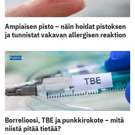
Ampiaisen pisto – näin hoidat pistoksen
ja tunnistat vakavan allergisen reaktion
PUNKKI
Borrelioosi, TBE ja punkkirokote – mitä
niistä pitää tietää?