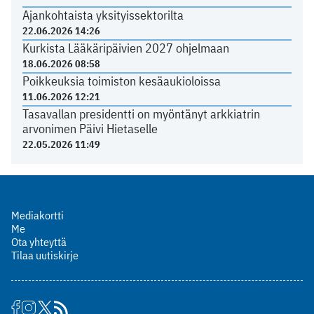
Ajankohtaista yksityissektorilta
22.06.2026 14:26
Kurkista Lääkäripäivien 2027 ohjelmaan
18.06.2026 08:58
Poikkeuksia toimiston kesäaukioloissa
11.06.2026 12:21
Tasavallan presidentti on myöntänyt arkkiatrin
arvonimen Päivi Hietaselle
22.05.2026 11:49
Mediakortti
Me
Ota yhteyttä
Tilaa uutiskirje