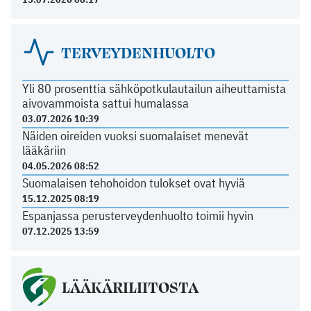
TERVEYDENHUOLTO
Yli 80 prosenttia sähköpotkulautailun aiheuttamista
aivovammoista sattui humalassa
03.07.2026 10:39
Näiden oireiden vuoksi suomalaiset menevät
lääkäriin
04.05.2026 08:52
Suomalaisen tehohoidon tulokset ovat hyviä
15.12.2025 08:19
Espanjassa perusterveydenhuolto toimii hyvin
07.12.2025 13:59
LÄÄKÄRILIITOSTA