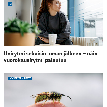
UNI
Unirytmi sekaisin loman jälkeen – näin
vuorokausirytmi palautuu
HYÖNTEISEN PISTO