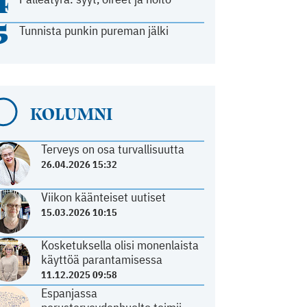
4
5
Tunnista punkin pureman jälki
KOLUMNI
Terveys on osa turvallisuutta
26.04.2026 15:32
Viikon käänteiset uutiset
15.03.2026 10:15
Kosketuksella olisi monenlaista
käyttöä parantamisessa
11.12.2025 09:58
Espanjassa