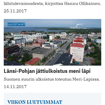
lähitulevaisuudesta, kirjoittaa Hannu Ollikainen.
25.11.2017
ULKOISTUKSET
Länsi-Pohjan jättiulkoistus meni läpi
Suomen suurin ulkoistus toteutuu Meri-Lapissa.
14.11.2017
VIIKON LUETUIMMAT