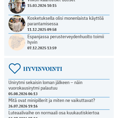
15.03.2026 10:15
Kosketuksella olisi monenlaista käyttöä
parantamisessa
11.12.2025 09:58
Espanjassa perusterveydenhuolto toimii
hyvin
07.12.2025 13:59
HYVINVOINTI
Unirytmi sekaisin loman jälkeen – näin
vuorokausirytmi palautuu
05.08.2026 06:13
Mitä ovat minipillerit ja miten ne vaikuttavat?
26.07.2026 19:16
Luteaalivaihe on normaali osa kuukautiskiertoa