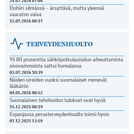
24.07.2026 07:04
Elohiiri silmässä – ärsyttävä, mutta yleensä
vaaraton vaiva
15.07.2026 08:17
TERVEYDENHUOLTO
Yli 80 prosenttia sähköpotkulautailun aiheuttamista
aivovammoista sattui humalassa
03.07.2026 10:39
Näiden oireiden vuoksi suomalaiset menevät
lääkäriin
04.05.2026 08:52
Suomalaisen tehohoidon tulokset ovat hyviä
15.12.2025 08:19
Espanjassa perusterveydenhuolto toimii hyvin
07.12.2025 13:59