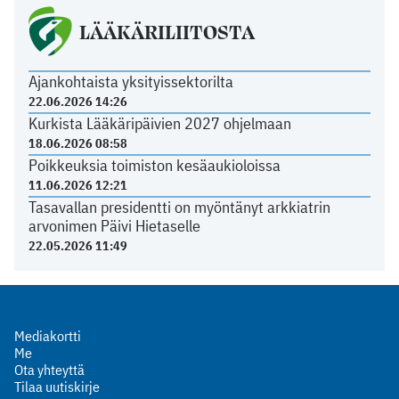
LÄÄKÄRILIITOSTA
Ajankohtaista yksityissektorilta
22.06.2026 14:26
Kurkista Lääkäripäivien 2027 ohjelmaan
18.06.2026 08:58
Poikkeuksia toimiston kesäaukioloissa
11.06.2026 12:21
Tasavallan presidentti on myöntänyt arkkiatrin
arvonimen Päivi Hietaselle
22.05.2026 11:49
Mediakortti
Me
Ota yhteyttä
Tilaa uutiskirje