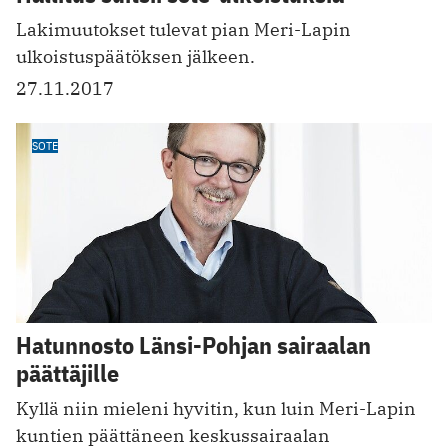
Lakimuutokset tulevat pian Meri-Lapin
ulkoistuspäätöksen jälkeen.
27.11.2017
SOTE
Hatunnosto Länsi-Pohjan sairaalan
päättäjille
Kyllä niin mieleni hyvitin, kun luin Meri-Lapin
kuntien päättäneen keskussairaalan