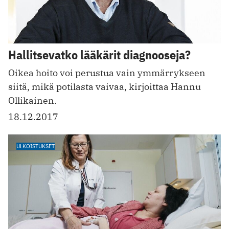
Hallitsevatko lääkärit diagnooseja?
Oikea hoito voi perustua vain ymmärrykseen
siitä, mikä potilasta vaivaa, kirjoittaa Hannu
Ollikainen.
18.12.2017
ULKOISTUKSET