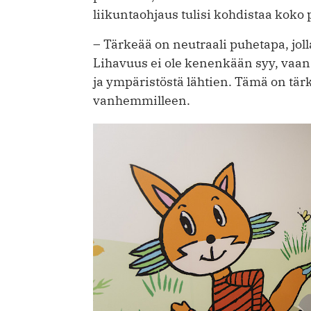
liikuntaohjaus tulisi kohdistaa koko
– Tärkeää on neutraali puhetapa, jolla 
Lihavuus ei ole kenenkään syy, vaan 
ja ympäristöstä lähtien. Tämä on tär
vanhemmilleen.