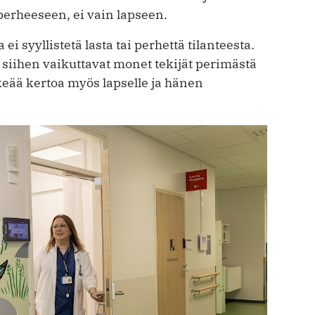
 perheeseen, ei vain lapseen.
ei syyllistetä lasta tai perhettä tilanteesta.
siihen vaikuttavat monet tekijät perimästä
keää kertoa myös lapselle ja hänen