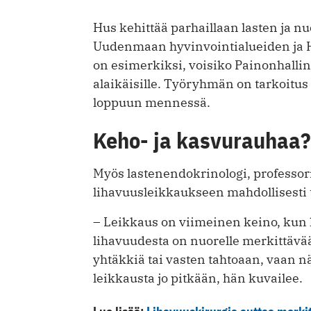
Hus kehittää parhaillaan lasten ja 
Uudenmaan hyvinvointialueiden ja 
on esimerkiksi, voisiko Painonhallin
alaikäisille. Työryhmän on tarkoitu
loppuun mennessä.
Keho- ja kasvurauhaa?
Myös lastenendokrinologi, professor
lihavuusleikkaukseen mahdollisesti 
– Leikkaus on viimeinen keino, kun k
lihavuudesta on nuorelle merkittävä
yhtäkkiä tai vasten tahtoaan, vaan n
leikkausta jo pitkään, hän kuvailee.