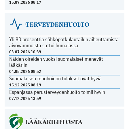
15.07.2026 08:17
TERVEYDENHUOLTO
Yli 80 prosenttia sähköpotkulautailun aiheuttamista
aivovammoista sattui humalassa
03.07.2026 10:39
Näiden oireiden vuoksi suomalaiset menevät
lääkäriin
04.05.2026 08:52
Suomalaisen tehohoidon tulokset ovat hyviä
15.12.2025 08:19
Espanjassa perusterveydenhuolto toimii hyvin
07.12.2025 13:59
LÄÄKÄRILIITOSTA