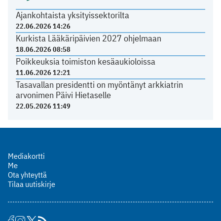
Ajankohtaista yksityissektorilta
22.06.2026 14:26
Kurkista Lääkäripäivien 2027 ohjelmaan
18.06.2026 08:58
Poikkeuksia toimiston kesäaukioloissa
11.06.2026 12:21
Tasavallan presidentti on myöntänyt arkkiatrin
arvonimen Päivi Hietaselle
22.05.2026 11:49
Mediakortti
Me
Ota yhteyttä
Tilaa uutiskirje