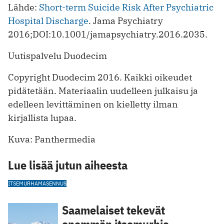
Lähde:
Short-term Suicide Risk After Psychiatric
Hospital Discharge
. Jama Psychiatry
2016;DOI:10.1001/jamapsychiatry.2016.2035.
Uutispalvelu Duodecim
Copyright Duodecim 2016. Kaikki oikeudet
pidätetään. Materiaalin uudelleen julkaisu ja
edelleen levittäminen on kielletty ilman
kirjallista lupaa.
Kuva: Panthermedia
Lue lisää jutun aiheesta
ITSEMURHA
MASENNUS
Saamelaiset tekevät