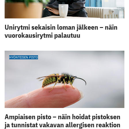
Unirytmi sekaisin loman jälkeen – näin
vuorokausirytmi palautuu
HYÖNTEISEN PISTO
Ampiaisen pisto – näin hoidat pistoksen
ja tunnistat vakavan allergisen reaktion