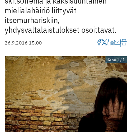
skitsofrenia ja kaksisuuntainen
mielialahäiriö liittyvät
itsemurhariskiin,
yhdysvaltalaistulokset osoittavat.
26.9.2016 15.00
Kuva 1 / 1