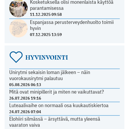
Kosketuksella olisi monenlaista käyttöä
parantamisessa
11.12.2025 09:58
Espanjassa perusterveydenhuolto toimii
hyvin
07.12.2025 13:59
HYVINVOINTI
Unirytmi sekaisin loman jälkeen – näin
vuorokausirytmi palautuu
05.08.2026 06:13
Mitä ovat minipillerit ja miten ne vaikuttavat?
26.07.2026 19:16
Luteaalivaihe on normaali osa kuukautiskiertoa
24.07.2026 07:04
Elohiiri silmässä – ärsyttävä, mutta yleensä
vaaraton vaiva