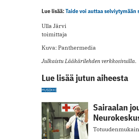
Lue lisää:
Taide voi auttaa selviytymään
Ulla Järvi
toimittaja
Kuva: Panthermedia
Julkaistu Lääkärilehden verkkosivuilla.
Lue lisää jutun aiheesta
MUSIIKKI
Sairaalan jo
Neurokesku
Totuudenmukaine