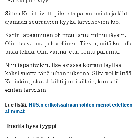
"Kaikki järjestyy."
Sitten Kari toivotti pikaista paranemista ja lähti
ajamaan seuraavien kyytiä tarvitsevien luo.
Karin tapaaminen oli muuttanut minut täysin.
Olin itsevarma ja levollinen. Tiesin, mitä koiralle
pitää tehdä. Olin varma, että pentu paranisi.
Niin tapahtuikin. Itse asiassa koirani täyttää
kaksi vuotta tänä juhannuksena. Siitä voi kiittää
Kariakin, joka oli kiltti juuri silloin, kun sitä
eniten tarvitsin.
Lue lisää:
HUS:n erikoissairaanhoidon menot edelleen
alimmat
Ilmoita hyvä tyyppi