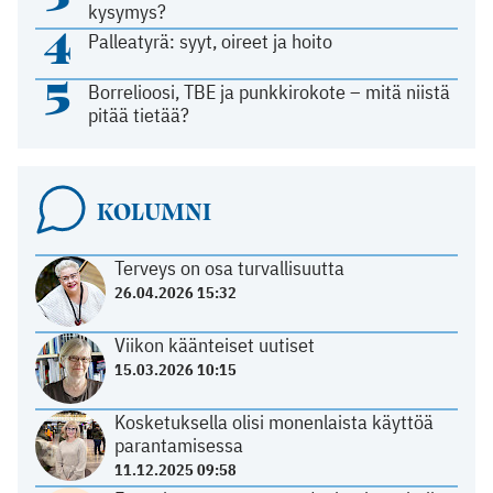
kysymys?
4
Palleatyrä: syyt, oireet ja hoito
5
Borrelioosi, TBE ja punkkirokote – mitä niistä
pitää tietää?
KOLUMNI
Terveys on osa turvallisuutta
26.04.2026 15:32
Viikon käänteiset uutiset
15.03.2026 10:15
Kosketuksella olisi monenlaista käyttöä
parantamisessa
11.12.2025 09:58