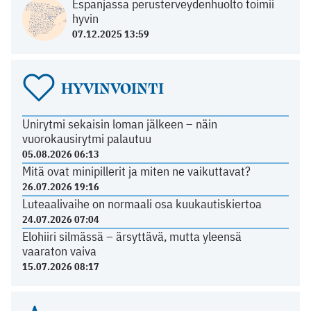
Espanjassa perusterveydenhuolto toimii
hyvin
07.12.2025 13:59
HYVINVOINTI
Unirytmi sekaisin loman jälkeen – näin
vuorokausirytmi palautuu
05.08.2026 06:13
Mitä ovat minipillerit ja miten ne vaikuttavat?
26.07.2026 19:16
Luteaalivaihe on normaali osa kuukautiskiertoa
24.07.2026 07:04
Elohiiri silmässä – ärsyttävä, mutta yleensä
vaaraton vaiva
15.07.2026 08:17