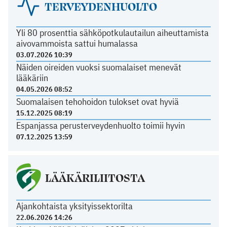
TERVEYDENHUOLTO
Yli 80 prosenttia sähköpotkulautailun aiheuttamista
aivovammoista sattui humalassa
03.07.2026 10:39
Näiden oireiden vuoksi suomalaiset menevät
lääkäriin
04.05.2026 08:52
Suomalaisen tehohoidon tulokset ovat hyviä
15.12.2025 08:19
Espanjassa perusterveydenhuolto toimii hyvin
07.12.2025 13:59
LÄÄKÄRILIITOSTA
Ajankohtaista yksityissektorilta
22.06.2026 14:26