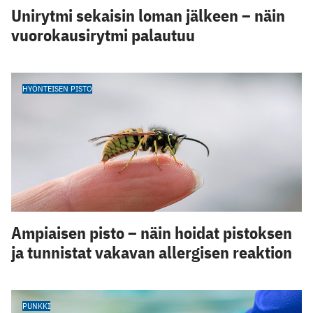
Unirytmi sekaisin loman jälkeen – näin
vuorokausirytmi palautuu
HYÖNTEISEN PISTO
Ampiaisen pisto – näin hoidat pistoksen
ja tunnistat vakavan allergisen reaktion
PUNKKI