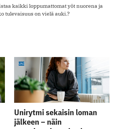
staa kaikki loppumattomat yöt nuorena ja
 tulevaisuus on vielä auki.?
UNI
Unirytmi sekaisin loman
jälkeen – näin