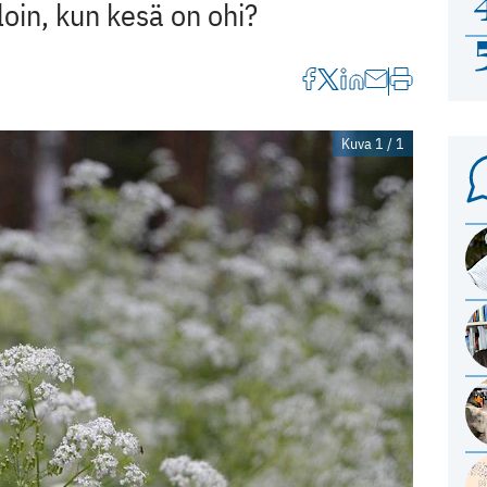
oin, kun kesä on ohi?
Kuva 1 / 1