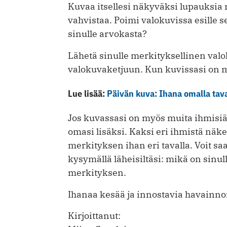
Kuvaa itsellesi näkyväksi lupauksia n
vahvistaa. Poimi valokuvissa esille s
sinulle arvokasta?
Lähetä sinulle merkityksellinen val
valokuvaketjuun. Kun kuvissasi on mu
Lue lisää:
Päivän kuva: Ihana omalla tav
Jos kuvassasi on myös muita ihmisiä
omasi lisäksi. Kaksi eri ihmistä nä
merkityksen ihan eri tavalla. Voit s
kysymällä läheisiltäsi: mikä on sinu
merkityksen.
Ihanaa kesää ja innostavia havainn
Kirjoittanut: