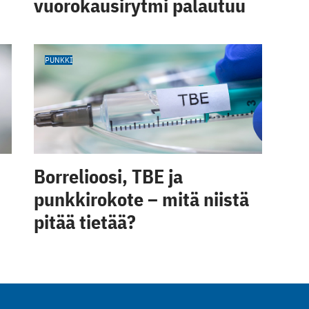
vuorokausirytmi palautuu
PUNKKI
Borrelioosi, TBE ja
punkkirokote – mitä niistä
pitää tietää?