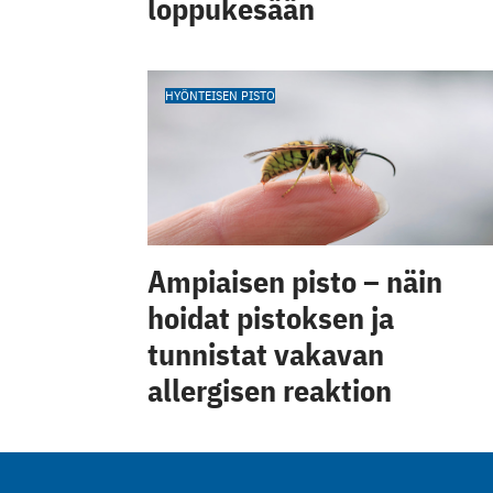
loppukesään
HYÖNTEISEN PISTO
Ampiaisen pisto – näin
hoidat pistoksen ja
tunnistat vakavan
allergisen reaktion