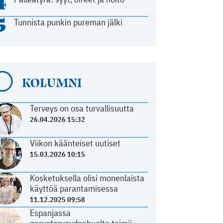
4
5
Tunnista punkin pureman jälki
KOLUMNI
Terveys on osa turvallisuutta
26.04.2026 15:32
Viikon käänteiset uutiset
15.03.2026 10:15
Kosketuksella olisi monenlaista
käyttöä parantamisessa
11.12.2025 09:58
Espanjassa