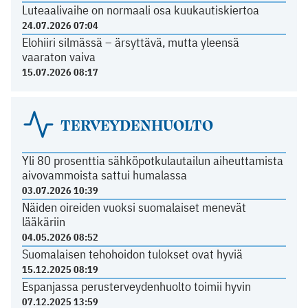
Luteaalivaihe on normaali osa kuukautiskiertoa
24.07.2026 07:04
Elohiiri silmässä – ärsyttävä, mutta yleensä
vaaraton vaiva
15.07.2026 08:17
TERVEYDENHUOLTO
Yli 80 prosenttia sähköpotkulautailun aiheuttamista
aivovammoista sattui humalassa
03.07.2026 10:39
Näiden oireiden vuoksi suomalaiset menevät
lääkäriin
04.05.2026 08:52
Suomalaisen tehohoidon tulokset ovat hyviä
15.12.2025 08:19
Espanjassa perusterveydenhuolto toimii hyvin
07.12.2025 13:59