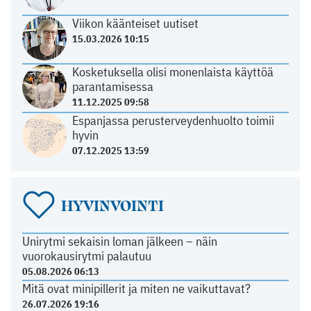
Viikon käänteiset uutiset
15.03.2026 10:15
Kosketuksella olisi monenlaista käyttöä
parantamisessa
11.12.2025 09:58
Espanjassa perusterveydenhuolto toimii
hyvin
07.12.2025 13:59
HYVINVOINTI
Unirytmi sekaisin loman jälkeen – näin
vuorokausirytmi palautuu
05.08.2026 06:13
Mitä ovat minipillerit ja miten ne vaikuttavat?
26.07.2026 19:16