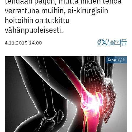
tehdään paljon, mutta niiden tehoa
verrattuna muihin, ei-kirurgisiin
hoitoihin on tutkittu
vähänpuoleisesti.
4.11.2015 14.00
Kuva 1 / 1