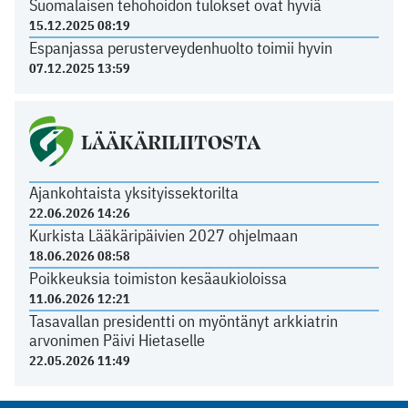
Suomalaisen tehohoidon tulokset ovat hyviä
15.12.2025 08:19
Espanjassa perusterveydenhuolto toimii hyvin
07.12.2025 13:59
LÄÄKÄRILIITOSTA
Ajankohtaista yksityissektorilta
22.06.2026 14:26
Kurkista Lääkäripäivien 2027 ohjelmaan
18.06.2026 08:58
Poikkeuksia toimiston kesäaukioloissa
11.06.2026 12:21
Tasavallan presidentti on myöntänyt arkkiatrin
arvonimen Päivi Hietaselle
22.05.2026 11:49