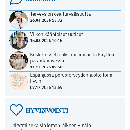
Terveys on osa turvallisuutta
26.04.2026 15:32
Viikon käänteiset uutiset
15.03.2026 10:15
Kosketuksella olisi monenlaista käyttöä
parantamisessa
11.12.2025 09:58
Espanjassa perusterveydenhuolto toimii
hyvin
07.12.2025 13:59
HYVINVOINTI
Unirytmi sekaisin loman jälkeen – näin