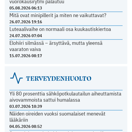
vuorokausirytmi palautuu
05.08.2026 06:13
Mitä ovat minipillerit ja miten ne vaikuttavat?
26.07.2026 19:16
Luteaalivaihe on normaali osa kuukautiskiertoa
24.07.2026 07:04
Elohiiri silmässä – ärsyttävä, mutta yleensä
vaaraton vaiva
15.07.2026 08:17
TERVEYDENHUOLTO
Yli 80 prosenttia sähköpotkulautailun aiheuttamista
aivovammoista sattui humalassa
03.07.2026 10:39
Näiden oireiden vuoksi suomalaiset menevät
lääkäriin
04.05.2026 08:52