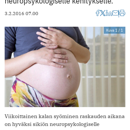
neuropsykologiselle kehitykselle.
3.2.2016 07.00
Kuva 1 / 1
Viikoittainen kalan syöminen raskauden aikana
on hyväksi sikiön neuropsykologiselle