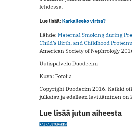
lehdessä.
Lue lisää:
Karkaileeko virtsa?
Lähde:
Maternal Smoking during Pre
Child’s Birth, and Childhood Proteinu
American Society of Nephrology 20
Uutispalvelu Duodecim
Kuva: Fotolia
Copyright Duodecim 2016. Kaikki oik
julkaisu ja edelleen levittäminen on k
Lue lisää jutun aiheesta
RASKAUS
TUPAKKA