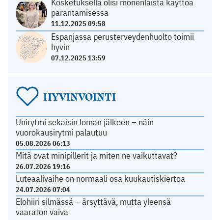
Kosketuksella olisi monenlaista käyttöä
parantamisessa
11.12.2025 09:58
Espanjassa perusterveydenhuolto toimii
hyvin
07.12.2025 13:59
HYVINVOINTI
Unirytmi sekaisin loman jälkeen – näin
vuorokausirytmi palautuu
05.08.2026 06:13
Mitä ovat minipillerit ja miten ne vaikuttavat?
26.07.2026 19:16
Luteaalivaihe on normaali osa kuukautiskiertoa
24.07.2026 07:04
Elohiiri silmässä – ärsyttävä, mutta yleensä
vaaraton vaiva