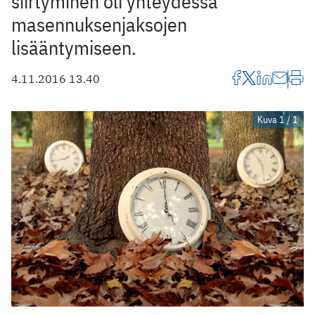
siirtyminen oli yhteydessä
masennuksenjaksojen
lisääntymiseen.
4.11.2016 13.40
Kuva 1 / 1