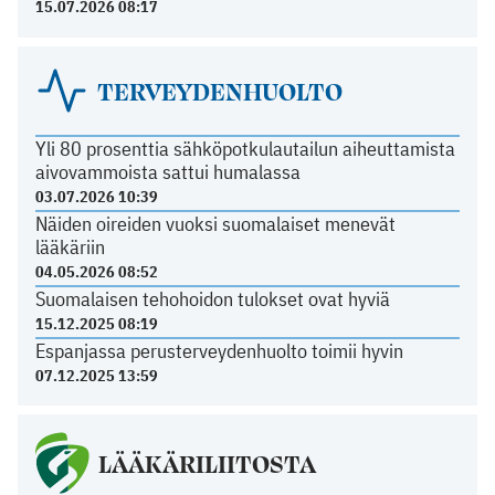
15.07.2026 08:17
TERVEYDENHUOLTO
Yli 80 prosenttia sähköpotkulautailun aiheuttamista
aivovammoista sattui humalassa
03.07.2026 10:39
Näiden oireiden vuoksi suomalaiset menevät
lääkäriin
04.05.2026 08:52
Suomalaisen tehohoidon tulokset ovat hyviä
15.12.2025 08:19
Espanjassa perusterveydenhuolto toimii hyvin
07.12.2025 13:59
LÄÄKÄRILIITOSTA