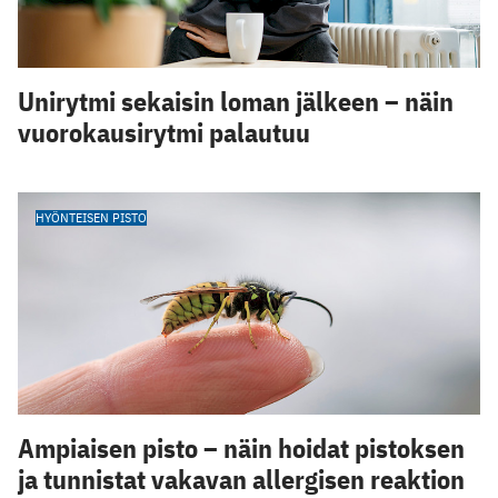
Unirytmi sekaisin loman jälkeen – näin
vuorokausirytmi palautuu
HYÖNTEISEN PISTO
Ampiaisen pisto – näin hoidat pistoksen
ja tunnistat vakavan allergisen reaktion