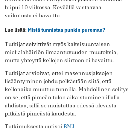
hiipui 10 viikossa. Keväällä vastaavaa
vaikutusta ei havaittu.
Lue lisää:
Mistä tunnistaa punkin pureman?
Tutkijat selvittivät myös kaksisuuntaisen
mielialahäiriön ilmaantuvuuden muutoksia,
mutta yhteyttä kellojen siirtoon ei havaittu.
Tutkijat arvioivat, ettei masennusjaksojen
lisääntyminen johdu pelkästään siitä, että
kellonaika muuttuu tunnilla. Mahdollinen selitys
on se, että pimeän tulon aikaistuminen illalla
ahdistaa, sillä se muistuttaa edessä olevasta
pitkästä pimeästä kaudesta.
Tutkimuksesta uutisoi
BMJ
.