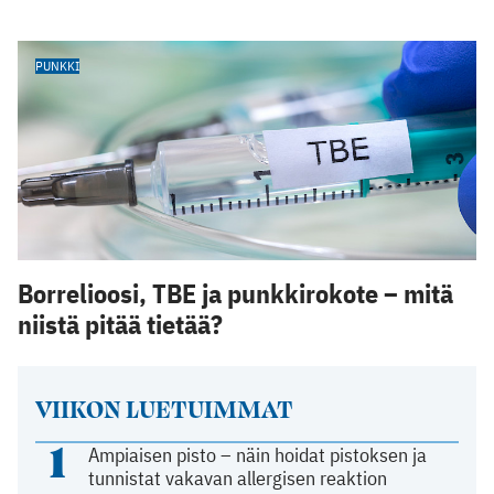
PUNKKI
Borrelioosi, TBE ja punkkirokote – mitä
niistä pitää tietää?
VIIKON LUETUIMMAT
1
Ampiaisen pisto – näin hoidat pistoksen ja
tunnistat vakavan allergisen reaktion