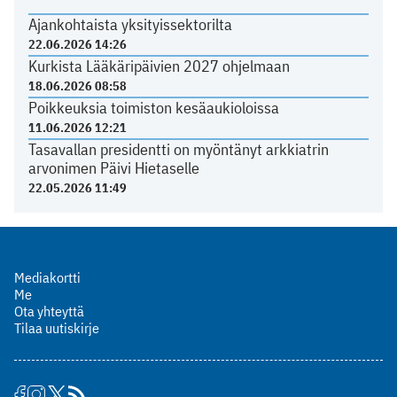
Ajankohtaista yksityissektorilta
22.06.2026 14:26
Kurkista Lääkäripäivien 2027 ohjelmaan
18.06.2026 08:58
Poikkeuksia toimiston kesäaukioloissa
11.06.2026 12:21
Tasavallan presidentti on myöntänyt arkkiatrin
arvonimen Päivi Hietaselle
22.05.2026 11:49
Mediakortti
Me
Ota yhteyttä
Tilaa uutiskirje