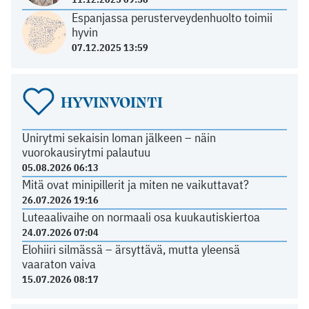
Espanjassa perusterveydenhuolto toimii
hyvin
07.12.2025 13:59
HYVINVOINTI
Unirytmi sekaisin loman jälkeen – näin
vuorokausirytmi palautuu
05.08.2026 06:13
Mitä ovat minipillerit ja miten ne vaikuttavat?
26.07.2026 19:16
Luteaalivaihe on normaali osa kuukautiskiertoa
24.07.2026 07:04
Elohiiri silmässä – ärsyttävä, mutta yleensä
vaaraton vaiva
15.07.2026 08:17