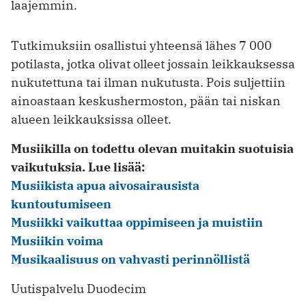
laajemmin.
Tutkimuksiin osallistui yhteensä lähes 7 000
potilasta, jotka olivat olleet jossain leikkauksessa
nukutettuna tai ilman nukutusta. Pois suljettiin
ainoastaan keskushermoston, pään tai niskan
alueen leikkauksissa olleet.
Musiikilla on todettu olevan muitakin suotuisia
vaikutuksia. Lue lisää:
Musiikista apua aivosairausista
kuntoutumiseen
Musiikki vaikuttaa oppimiseen ja muistiin
Musiikin voima
Musikaalisuus on vahvasti perinnöllistä
Uutispalvelu Duodecim