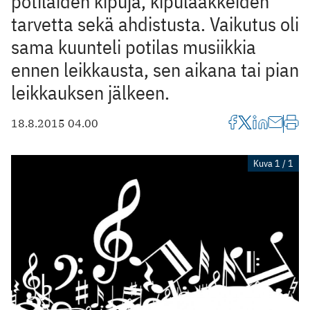
potilaiden kipuja, kipulääkkeiden
tarvetta sekä ahdistusta. Vaikutus oli
sama kuunteli potilas musiikkia
ennen leikkausta, sen aikana tai pian
leikkauksen jälkeen.
18.8.2015 04.00
Kuva 1 / 1