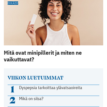
EHKÄISY
Mitä ovat minipillerit ja miten ne
vaikuttavat?
VIIKON LUETUIMMAT
1
Dyspepsia tarkoittaa ylävatsaoireita
2
Mikä on silsa?