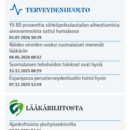
TERVEYDENHUOLTO
Yli 80 prosenttia sähköpotkulautailun aiheuttamista
aivovammoista sattui humalassa
03.07.2026 10:39
Näiden oireiden vuoksi suomalaiset menevät
lääkäriin
04.05.2026 08:52
Suomalaisen tehohoidon tulokset ovat hyviä
15.12.2025 08:19
Espanjassa perusterveydenhuolto toimii hyvin
07.12.2025 13:59
LÄÄKÄRILIITOSTA
Ajankohtaista yksityissektorilta