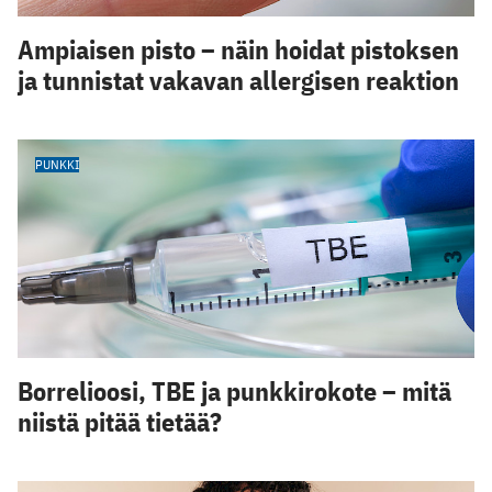
Ampiaisen pisto – näin hoidat pistoksen
ja tunnistat vakavan allergisen reaktion
PUNKKI
Borrelioosi, TBE ja punkkirokote – mitä
niistä pitää tietää?