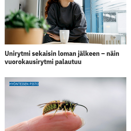
Unirytmi sekaisin loman jälkeen – näin
vuorokausirytmi palautuu
HYÖNTEISEN PISTO