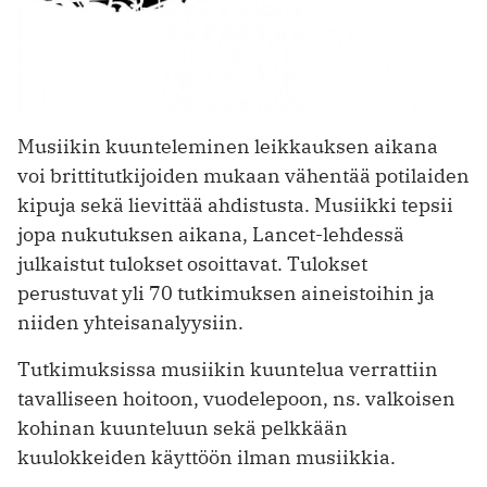
Musiikin kuunteleminen leikkauksen aikana
voi brittitutkijoiden mukaan vähentää potilaiden
kipuja sekä lievittää ahdistusta. Musiikki tepsii
jopa nukutuksen aikana, Lancet-lehdessä
julkaistut tulokset osoittavat. Tulokset
perustuvat yli 70 tutkimuksen aineistoihin ja
niiden yhteisanalyysiin.
Tutkimuksissa musiikin kuuntelua verrattiin
tavalliseen hoitoon, vuodelepoon, ns. valkoisen
kohinan kuunteluun sekä pelkkään
kuulokkeiden käyttöön ilman musiikkia.