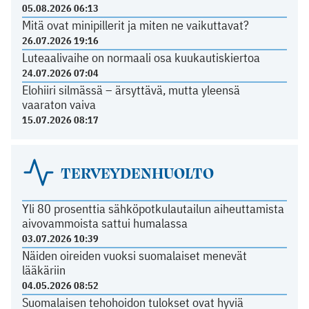
05.08.2026 06:13
Mitä ovat minipillerit ja miten ne vaikuttavat?
26.07.2026 19:16
Luteaalivaihe on normaali osa kuukautiskiertoa
24.07.2026 07:04
Elohiiri silmässä – ärsyttävä, mutta yleensä
vaaraton vaiva
15.07.2026 08:17
TERVEYDENHUOLTO
Yli 80 prosenttia sähköpotkulautailun aiheuttamista
aivovammoista sattui humalassa
03.07.2026 10:39
Näiden oireiden vuoksi suomalaiset menevät
lääkäriin
04.05.2026 08:52
Suomalaisen tehohoidon tulokset ovat hyviä