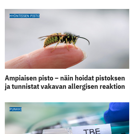
HYÖNTEISEN PISTO
Ampiaisen pisto – näin hoidat pistoksen
ja tunnistat vakavan allergisen reaktion
PUNKKI