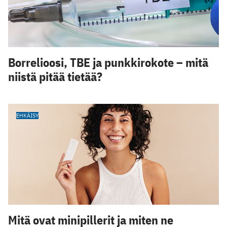
Borrelioosi, TBE ja punkkirokote – mitä
niistä pitää tietää?
EHKÄISY
Mitä ovat minipillerit ja miten ne