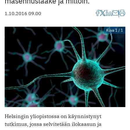
masennuslääke ja milloin.
1.10.2016 09.00
Kuva 1 / 1
Helsingin yliopistossa on käynnistynyt
tutkimus, jossa selvitetään ilokaasun ja