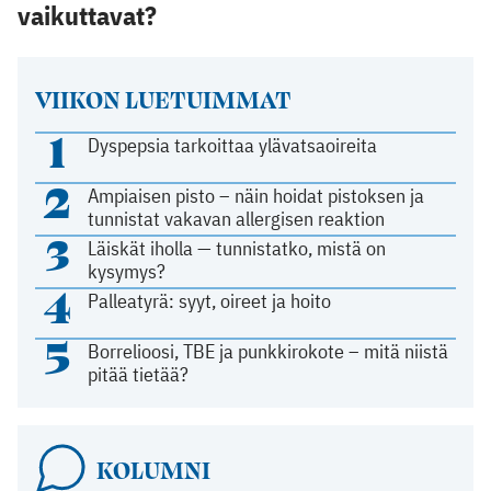
vaikuttavat?
VIIKON LUETUIMMAT
1
Dyspepsia tarkoittaa ylävatsaoireita
2
Ampiaisen pisto – näin hoidat pistoksen ja
tunnistat vakavan allergisen reaktion
3
Läiskät iholla — tunnistatko, mistä on
kysymys?
4
Palleatyrä: syyt, oireet ja hoito
5
Borrelioosi, TBE ja punkkirokote – mitä niistä
pitää tietää?
KOLUMNI