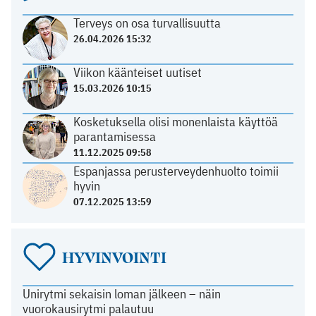
Terveys on osa turvallisuutta
26.04.2026 15:32
Viikon käänteiset uutiset
15.03.2026 10:15
Kosketuksella olisi monenlaista käyttöä
parantamisessa
11.12.2025 09:58
Espanjassa perusterveydenhuolto toimii
hyvin
07.12.2025 13:59
HYVINVOINTI
Unirytmi sekaisin loman jälkeen – näin
vuorokausirytmi palautuu