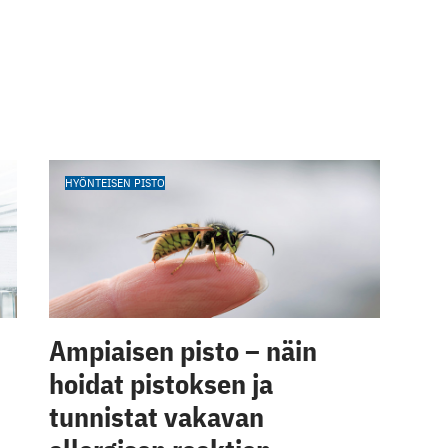
HYÖNTEISEN PISTO
Ampiaisen pisto – näin
hoidat pistoksen ja
tunnistat vakavan