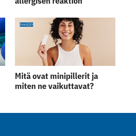
allergisen reaktion
EHKÄISY
Mitä ovat minipillerit ja
miten ne vaikuttavat?