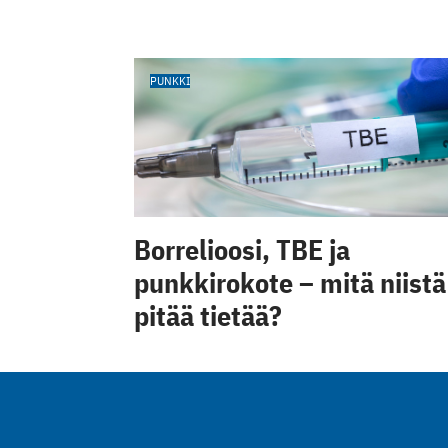
PUNKKI
Borrelioosi, TBE ja
punkkirokote – mitä niistä
pitää tietää?