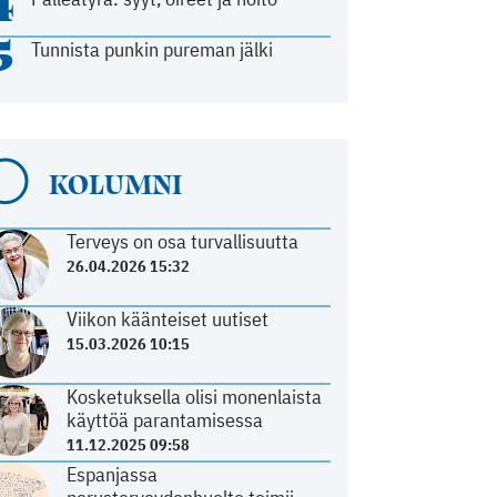
4
5
Tunnista punkin pureman jälki
KOLUMNI
Terveys on osa turvallisuutta
26.04.2026 15:32
Viikon käänteiset uutiset
15.03.2026 10:15
Kosketuksella olisi monenlaista
käyttöä parantamisessa
11.12.2025 09:58
Espanjassa