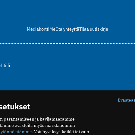
Mediakortti
Me
Ota yhteyttä
Tilaa uutiskirje
hti.fi
Evästea
asetukset
n parantamiseen ja kävijämäärämme
ytämme evästeitä myös markkinoinnin
äytännöistämme
. Voit hyväksyä kaikki tai vain