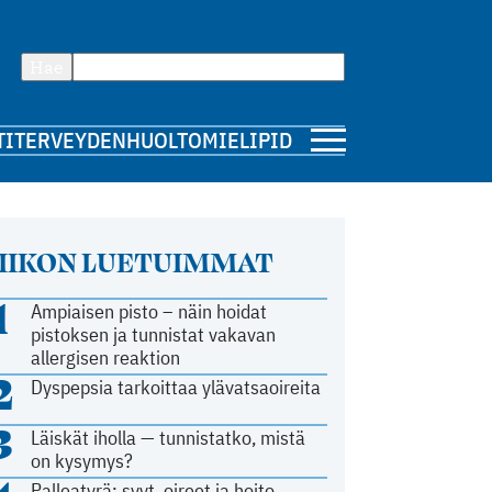
Hae
TI
TERVEYDENHUOLTO
MIELIPIDE
IIKON LUETUIMMAT
1
Ampiaisen pisto – näin hoidat
pistoksen ja tunnistat vakavan
allergisen reaktion
2
Dyspepsia tarkoittaa ylävatsaoireita
3
Läiskät iholla — tunnistatko, mistä
on kysymys?
Palleatyrä: syyt, oireet ja hoito