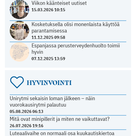
Viikon käänteiset uutiset
15.03.2026 10:15
Kosketuksella olisi monenlaista käyttöä
parantamisessa
11.12.2025 09:58
Espanjassa perusterveydenhuolto toimii
hyvin
07.12.2025 13:59
HYVINVOINTI
Unirytmi sekaisin loman jälkeen – näin
vuorokausirytmi palautuu
05.08.2026 06:13
Mitä ovat minipillerit ja miten ne vaikuttavat?
26.07.2026 19:16
Luteaalivaihe on normaali osa kuukautiskiertoa