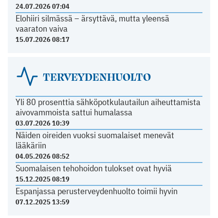
24.07.2026 07:04
Elohiiri silmässä – ärsyttävä, mutta yleensä
vaaraton vaiva
15.07.2026 08:17
TERVEYDENHUOLTO
Yli 80 prosenttia sähköpotkulautailun aiheuttamista
aivovammoista sattui humalassa
03.07.2026 10:39
Näiden oireiden vuoksi suomalaiset menevät
lääkäriin
04.05.2026 08:52
Suomalaisen tehohoidon tulokset ovat hyviä
15.12.2025 08:19
Espanjassa perusterveydenhuolto toimii hyvin
07.12.2025 13:59