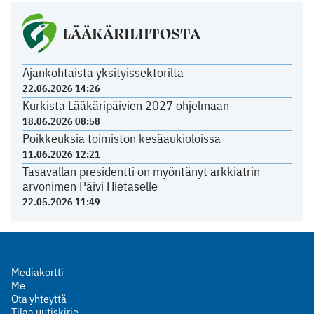
LÄÄKÄRILIITOSTA
Ajankohtaista yksityissektorilta
22.06.2026 14:26
Kurkista Lääkäripäivien 2027 ohjelmaan
18.06.2026 08:58
Poikkeuksia toimiston kesäaukioloissa
11.06.2026 12:21
Tasavallan presidentti on myöntänyt arkkiatrin
arvonimen Päivi Hietaselle
22.05.2026 11:49
Mediakortti
Me
Ota yhteyttä
Tilaa uutiskirje