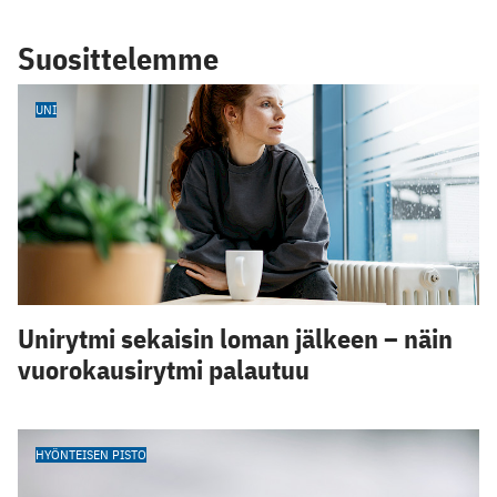
Suosittelemme
UNI
Unirytmi sekaisin loman jälkeen – näin
vuorokausirytmi palautuu
HYÖNTEISEN PISTO