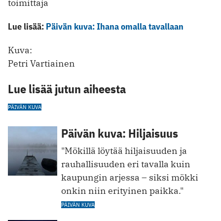
toimittaja
Lue lisää:
Päivän kuva: Ihana omalla tavallaan
Kuva:
Petri Vartiainen
Lue lisää jutun aiheesta
PÄIVÄN KUVA
Päivän kuva: Hiljaisuus
"Mökillä löytää hiljaisuuden ja
rauhallisuuden eri tavalla kuin
kaupungin arjessa – siksi mökki
onkin niin erityinen paikka."
PÄIVÄN KUVA