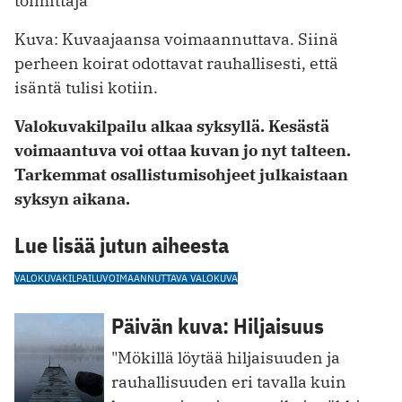
toimittaja
Kuva: Kuvaajaansa voimaannuttava. Siinä
perheen koirat odottavat rauhallisesti, että
isäntä tulisi kotiin.
Valokuvakilpailu alkaa syksyllä. Kesästä
voimaantuva voi ottaa kuvan jo nyt talteen.
Tarkemmat osallistumisohjeet julkaistaan
syksyn aikana.
Lue lisää jutun aiheesta
VALOKUVAKILPAILU
VOIMAANNUTTAVA VALOKUVA
Päivän kuva: Hiljaisuus
"Mökillä löytää hiljaisuuden ja
rauhallisuuden eri tavalla kuin