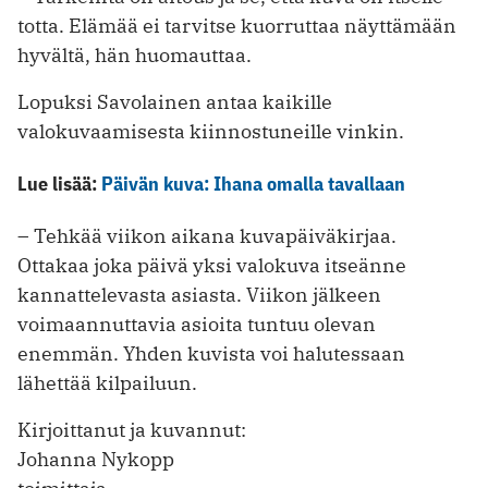
totta. Elämää ei tarvitse kuorruttaa näyttämään
hyvältä, hän huomauttaa.
Lopuksi Savolainen antaa kaikille
valokuvaamisesta kiinnostuneille vinkin.
Lue lisää:
Päivän kuva: Ihana omalla tavallaan
– Tehkää viikon aikana kuvapäiväkirjaa.
Ottakaa joka päivä yksi valokuva itseänne
kannattelevasta asiasta. Viikon jälkeen
voimaannuttavia asioita tuntuu olevan
enemmän. Yhden kuvista voi halutessaan
lähettää kilpailuun.
Kirjoittanut ja kuvannut:
Johanna Nykopp