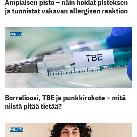
Ampiaisen pisto – näin hoidat pistoksen
ja tunnistat vakavan allergisen reaktion
PUNKKI
Borrelioosi, TBE ja punkkirokote – mitä
niistä pitää tietää?
EHKÄISY