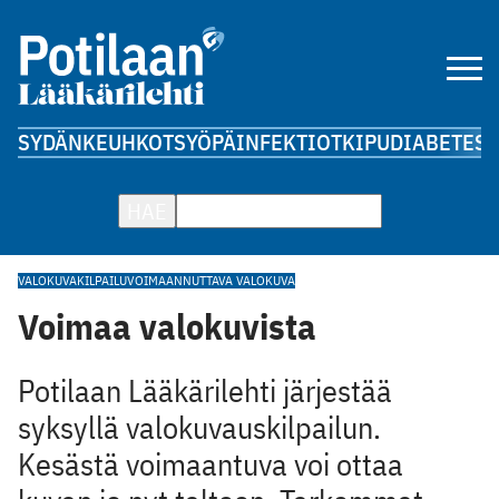
SYDÄN
KEUHKOT
SYÖPÄ
INFEKTIOT
KIPU
DIABETES
A
HAE
VALOKUVAKILPAILU
VOIMAANNUTTAVA VALOKUVA
Voimaa valokuvista
Potilaan Lääkärilehti järjestää
syksyllä valokuvauskilpailun.
Kesästä voimaantuva voi ottaa