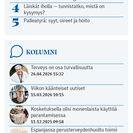
4
Läiskät iholla — tunnistatko, mistä on
kysymys?
5
Palleatyrä: syyt, oireet ja hoito
KOLUMNI
Terveys on osa turvallisuutta
26.04.2026 15:32
Viikon käänteiset uutiset
15.03.2026 10:15
Kosketuksella olisi monenlaista käyttöä
parantamisessa
11.12.2025 09:58
Espanjassa perusterveydenhuolto toimii