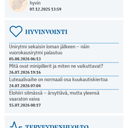
hyvin
07.12.2025 13:59
HYVINVOINTI
Unirytmi sekaisin loman jälkeen – näin
vuorokausirytmi palautuu
05.08.2026 06:13
Mitä ovat minipillerit ja miten ne vaikuttavat?
26.07.2026 19:16
Luteaalivaihe on normaali osa kuukautiskiertoa
24.07.2026 07:04
Elohiiri silmässä – ärsyttävä, mutta yleensä
vaaraton vaiva
15.07.2026 08:17
TERVEYDENHUOLTO