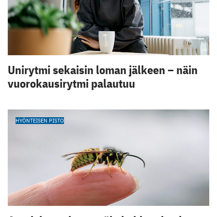
Unirytmi sekaisin loman jälkeen – näin
vuorokausirytmi palautuu
HYÖNTEISEN PISTO