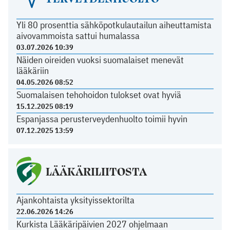
Yli 80 prosenttia sähköpotkulautailun aiheuttamista
aivovammoista sattui humalassa
03.07.2026 10:39
Näiden oireiden vuoksi suomalaiset menevät
lääkäriin
04.05.2026 08:52
Suomalaisen tehohoidon tulokset ovat hyviä
15.12.2025 08:19
Espanjassa perusterveydenhuolto toimii hyvin
07.12.2025 13:59
LÄÄKÄRILIITOSTA
Ajankohtaista yksityissektorilta
22.06.2026 14:26
Kurkista Lääkäripäivien 2027 ohjelmaan