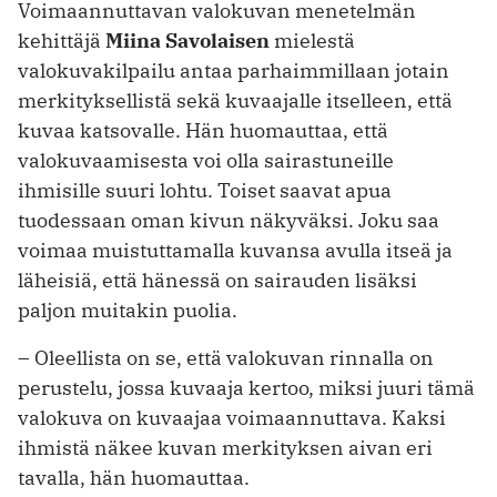
Voimaannuttavan valokuvan menetelmän
kehittäjä
Miina Savolaisen
mielestä
valokuvakilpailu antaa parhaimmillaan jotain
merkityksellistä sekä kuvaajalle itselleen, että
kuvaa katsovalle. Hän huomauttaa, että
valokuvaamisesta voi olla sairastuneille
ihmisille suuri lohtu. Toiset saavat apua
tuodessaan oman kivun näkyväksi. Joku saa
voimaa muistuttamalla kuvansa avulla itseä ja
läheisiä, että hänessä on sairauden lisäksi
paljon muitakin puolia.
– Oleellista on se, että valokuvan rinnalla on
perustelu, jossa kuvaaja kertoo, miksi juuri tämä
valokuva on kuvaajaa voimaannuttava. Kaksi
ihmistä näkee kuvan merkityksen aivan eri
tavalla, hän huomauttaa.