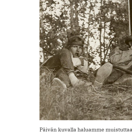
Päivän kuvalla haluamme muistuttaa