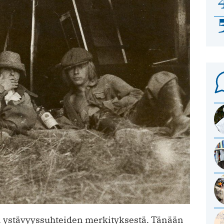
 ystävyyssuhteiden merkityksestä. Tänään