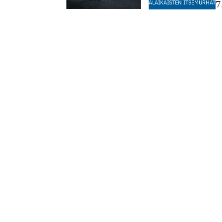
ALAIKÄISTEN ITSEMURHAT
7