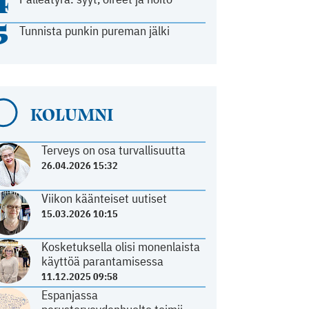
4
5
Tunnista punkin pureman jälki
KOLUMNI
Terveys on osa turvallisuutta
26.04.2026 15:32
Viikon käänteiset uutiset
15.03.2026 10:15
Kosketuksella olisi monenlaista
käyttöä parantamisessa
11.12.2025 09:58
Espanjassa