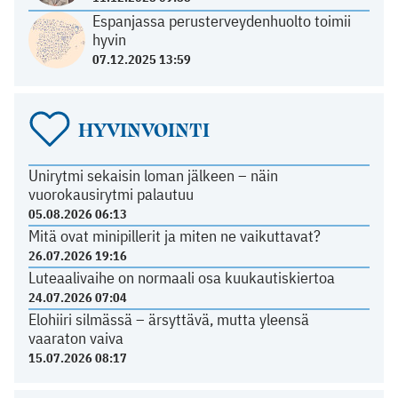
Espanjassa perusterveydenhuolto toimii
hyvin
07.12.2025 13:59
HYVINVOINTI
Unirytmi sekaisin loman jälkeen – näin
vuorokausirytmi palautuu
05.08.2026 06:13
Mitä ovat minipillerit ja miten ne vaikuttavat?
26.07.2026 19:16
Luteaalivaihe on normaali osa kuukautiskiertoa
24.07.2026 07:04
Elohiiri silmässä – ärsyttävä, mutta yleensä
vaaraton vaiva
15.07.2026 08:17