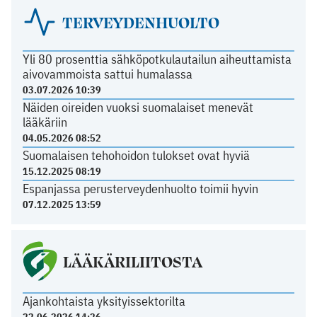
TERVEYDENHUOLTO
Yli 80 prosenttia sähköpotkulautailun aiheuttamista
aivovammoista sattui humalassa
03.07.2026 10:39
Näiden oireiden vuoksi suomalaiset menevät
lääkäriin
04.05.2026 08:52
Suomalaisen tehohoidon tulokset ovat hyviä
15.12.2025 08:19
Espanjassa perusterveydenhuolto toimii hyvin
07.12.2025 13:59
LÄÄKÄRILIITOSTA
Ajankohtaista yksityissektorilta
22.06.2026 14:26