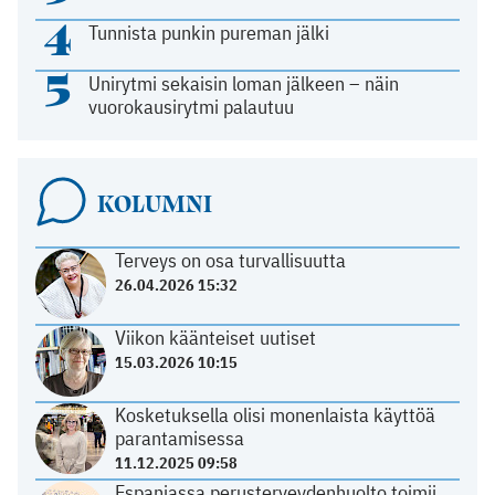
4
Tunnista punkin pureman jälki
5
Unirytmi sekaisin loman jälkeen – näin
vuorokausirytmi palautuu
KOLUMNI
Terveys on osa turvallisuutta
26.04.2026 15:32
Viikon käänteiset uutiset
15.03.2026 10:15
Kosketuksella olisi monenlaista käyttöä
parantamisessa
11.12.2025 09:58
Espanjassa perusterveydenhuolto toimii