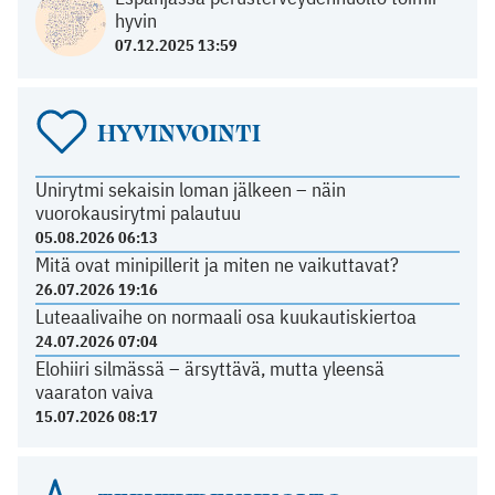
hyvin
07.12.2025 13:59
HYVINVOINTI
Unirytmi sekaisin loman jälkeen – näin
vuorokausirytmi palautuu
05.08.2026 06:13
Mitä ovat minipillerit ja miten ne vaikuttavat?
26.07.2026 19:16
Luteaalivaihe on normaali osa kuukautiskiertoa
24.07.2026 07:04
Elohiiri silmässä – ärsyttävä, mutta yleensä
vaaraton vaiva
15.07.2026 08:17