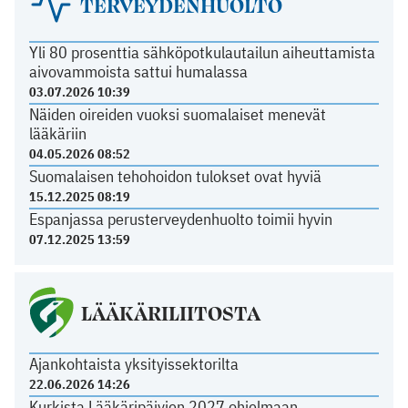
TERVEYDENHUOLTO
Yli 80 prosenttia sähköpotkulautailun aiheuttamista
aivovammoista sattui humalassa
03.07.2026 10:39
Näiden oireiden vuoksi suomalaiset menevät
lääkäriin
04.05.2026 08:52
Suomalaisen tehohoidon tulokset ovat hyviä
15.12.2025 08:19
Espanjassa perusterveydenhuolto toimii hyvin
07.12.2025 13:59
LÄÄKÄRILIITOSTA
Ajankohtaista yksityissektorilta
22.06.2026 14:26
Kurkista Lääkäripäivien 2027 ohjelmaan