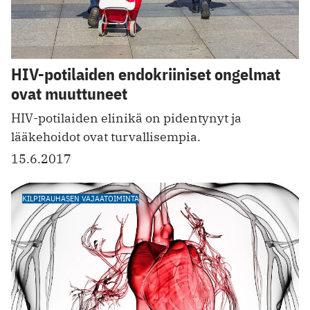
HIV-potilaiden endokriiniset ongelmat
ovat muuttuneet
HIV-potilaiden elinikä on pidentynyt ja
lääkehoidot ovat turvallisempia.
15.6.2017
KILPIRAUHASEN VAJAATOIMINTA