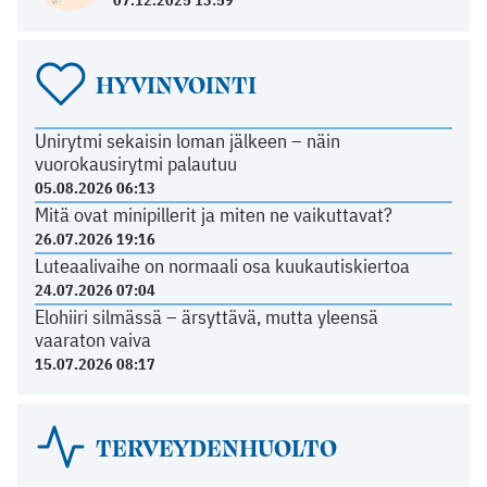
HYVINVOINTI
Unirytmi sekaisin loman jälkeen – näin
vuorokausirytmi palautuu
05.08.2026 06:13
Mitä ovat minipillerit ja miten ne vaikuttavat?
26.07.2026 19:16
Luteaalivaihe on normaali osa kuukautiskiertoa
24.07.2026 07:04
Elohiiri silmässä – ärsyttävä, mutta yleensä
vaaraton vaiva
15.07.2026 08:17
TERVEYDENHUOLTO