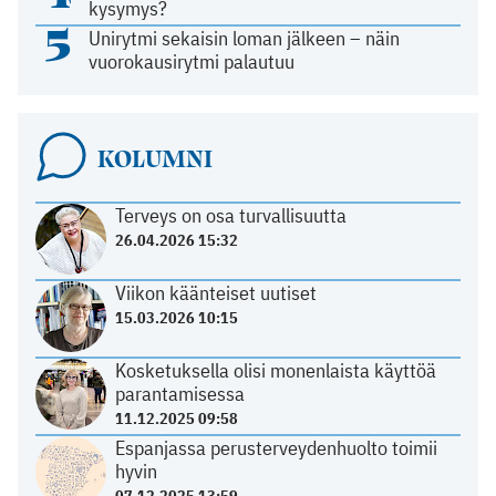
kysymys?
5
Unirytmi sekaisin loman jälkeen – näin
vuorokausirytmi palautuu
KOLUMNI
Terveys on osa turvallisuutta
26.04.2026 15:32
Viikon käänteiset uutiset
15.03.2026 10:15
Kosketuksella olisi monenlaista käyttöä
parantamisessa
11.12.2025 09:58
Espanjassa perusterveydenhuolto toimii
hyvin
07.12.2025 13:59