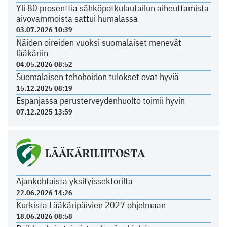
Yli 80 prosenttia sähköpotkulautailun aiheuttamista
aivovammoista sattui humalassa
03.07.2026 10:39
Näiden oireiden vuoksi suomalaiset menevät
lääkäriin
04.05.2026 08:52
Suomalaisen tehohoidon tulokset ovat hyviä
15.12.2025 08:19
Espanjassa perusterveydenhuolto toimii hyvin
07.12.2025 13:59
LÄÄKÄRILIITOSTA
Ajankohtaista yksityissektorilta
22.06.2026 14:26
Kurkista Lääkäripäivien 2027 ohjelmaan
18.06.2026 08:58