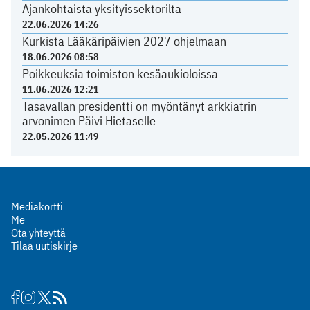
Ajankohtaista yksityissektorilta
22.06.2026 14:26
Kurkista Lääkäripäivien 2027 ohjelmaan
18.06.2026 08:58
Poikkeuksia toimiston kesäaukioloissa
11.06.2026 12:21
Tasavallan presidentti on myöntänyt arkkiatrin
arvonimen Päivi Hietaselle
22.05.2026 11:49
Mediakortti
Me
Ota yhteyttä
Tilaa uutiskirje