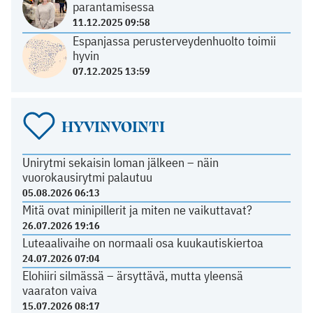
parantamisessa
11.12.2025 09:58
Espanjassa perusterveydenhuolto toimii
hyvin
07.12.2025 13:59
HYVINVOINTI
Unirytmi sekaisin loman jälkeen – näin
vuorokausirytmi palautuu
05.08.2026 06:13
Mitä ovat minipillerit ja miten ne vaikuttavat?
26.07.2026 19:16
Luteaalivaihe on normaali osa kuukautiskiertoa
24.07.2026 07:04
Elohiiri silmässä – ärsyttävä, mutta yleensä
vaaraton vaiva
15.07.2026 08:17