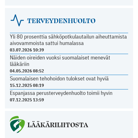
TERVEYDENHUOLTO
Yli 80 prosenttia sähköpotkulautailun aiheuttamista
aivovammoista sattui humalassa
03.07.2026 10:39
Näiden oireiden vuoksi suomalaiset menevät
lääkäriin
04.05.2026 08:52
Suomalaisen tehohoidon tulokset ovat hyviä
15.12.2025 08:19
Espanjassa perusterveydenhuolto toimii hyvin
07.12.2025 13:59
LÄÄKÄRILIITOSTA