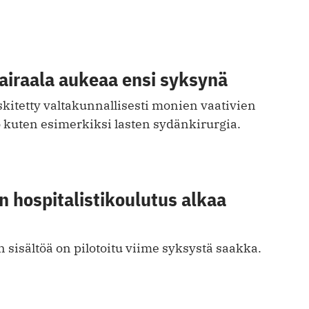
airaala aukeaa ensi syksynä
kitetty valtakunnallisesti monien vaativien
o kuten esimerkiksi lasten sydänkirurgia.
 hospitalistikoulutus alkaa
sisältöä on pilotoitu viime syksystä saakka.