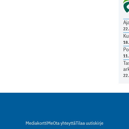
Aj
22
Ku
18
Po
11
Ta
ar
22
Mediakortti
Me
Ota yhteyttä
Tilaa uutiskirje