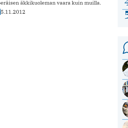
eräisen äkkikuoleman vaara kuin muilla.
T
5.11.2012