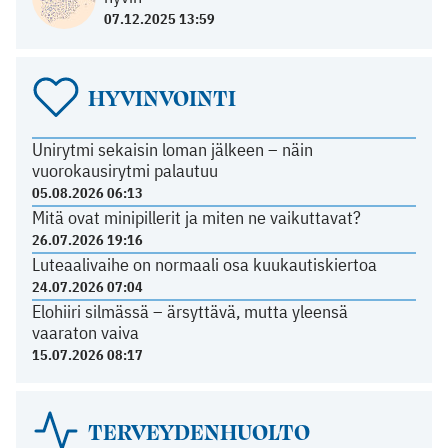
07.12.2025 13:59
HYVINVOINTI
Unirytmi sekaisin loman jälkeen – näin
vuorokausirytmi palautuu
05.08.2026 06:13
Mitä ovat minipillerit ja miten ne vaikuttavat?
26.07.2026 19:16
Luteaalivaihe on normaali osa kuukautiskiertoa
24.07.2026 07:04
Elohiiri silmässä – ärsyttävä, mutta yleensä
vaaraton vaiva
15.07.2026 08:17
TERVEYDENHUOLTO