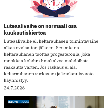
Luteaalivaihe on normaali osa
kuukautiskiertoa
Luteaalivaihe eli keltarauhasen toimintavaihe
alkaa ovulaation jälkeen. Sen aikana
keltarauhanen tuottaa progesteronia, joka
muokkaa kohdun limakalvoa mahdollista
raskautta varten. Jos raskaus ei ala,
keltarauhanen surkastuu ja kuukautisvuoto
käynnistyy.
24.7.2026
ENDOMETRIOOSI