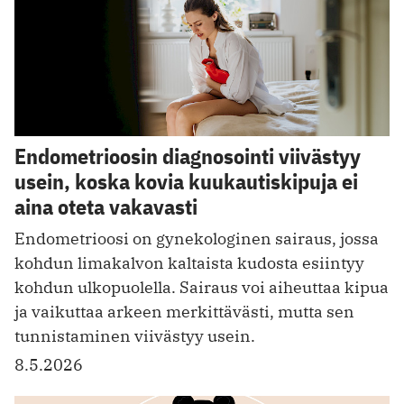
Endometrioosin diagnosointi viivästyy
usein, koska kovia kuukautiskipuja ei
aina oteta vakavasti
Endometrioosi on gynekologinen sairaus, jossa
kohdun limakalvon kaltaista kudosta esiintyy
kohdun ulkopuolella. Sairaus voi aiheuttaa kipua
ja vaikuttaa arkeen merkittävästi, mutta sen
tunnistaminen viivästyy usein.
8.5.2026