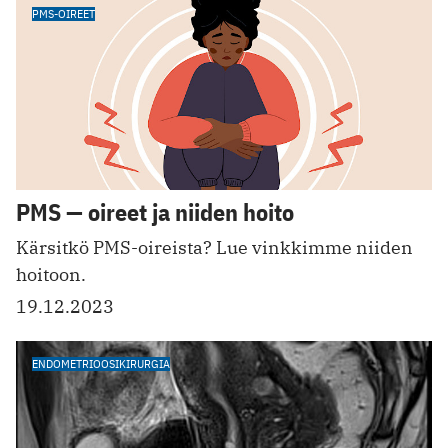
PMS-OIREET
PMS — oireet ja niiden hoito
Kärsitkö PMS-oireista? Lue vinkkimme niiden
hoitoon.
19.12.2023
ENDOMETRIOOSIKIRURGIA