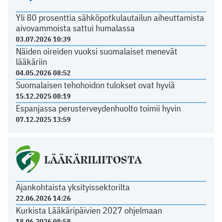
Yli 80 prosenttia sähköpotkulautailun aiheuttamista
aivovammoista sattui humalassa
03.07.2026 10:39
Näiden oireiden vuoksi suomalaiset menevät
lääkäriin
04.05.2026 08:52
Suomalaisen tehohoidon tulokset ovat hyviä
15.12.2025 08:19
Espanjassa perusterveydenhuolto toimii hyvin
07.12.2025 13:59
LÄÄKÄRILIITOSTA
Ajankohtaista yksityissektorilta
22.06.2026 14:26
Kurkista Lääkäripäivien 2027 ohjelmaan
18.06.2026 08:58