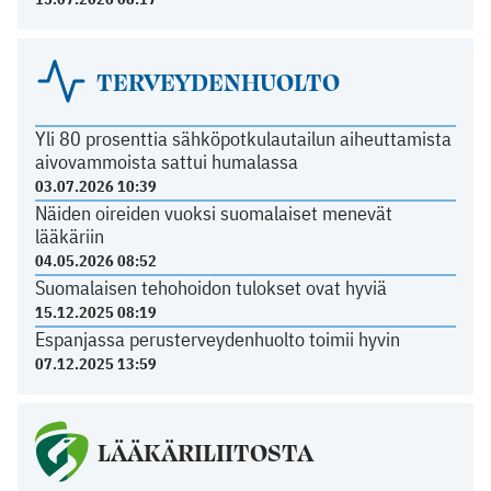
TERVEYDENHUOLTO
Yli 80 prosenttia sähköpotkulautailun aiheuttamista
aivovammoista sattui humalassa
03.07.2026 10:39
Näiden oireiden vuoksi suomalaiset menevät
lääkäriin
04.05.2026 08:52
Suomalaisen tehohoidon tulokset ovat hyviä
15.12.2025 08:19
Espanjassa perusterveydenhuolto toimii hyvin
07.12.2025 13:59
LÄÄKÄRILIITOSTA