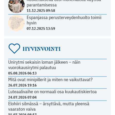
parantamisessa
11.12.2025 09:58
Espanjassa perusterveydenhuolto toimii
hyvin
07.12.2025 13:59
HYVINVOINTI
Unirytmi sekaisin loman jälkeen – näin
vuorokausirytmi palautuu
05.08.2026 06:13
Mitä ovat minipillerit ja miten ne vaikuttavat?
26.07.2026 19:16
Luteaalivaihe on normaali osa kuukautiskiertoa
24.07.2026 07:04
Elohiiri silmässä – ärsyttävä, mutta yleensä
vaaraton vaiva
15.07.2026 08:17