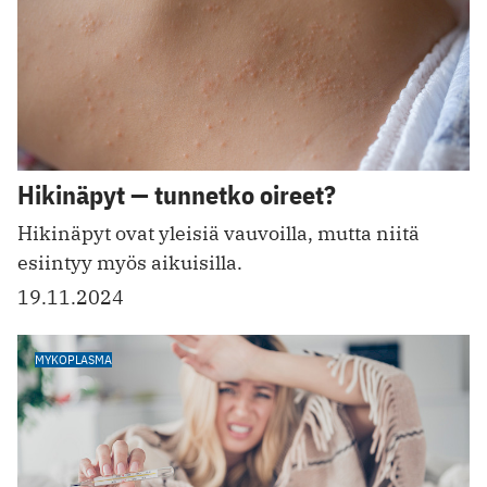
Hikinäpyt — tunnetko oireet?
Hikinäpyt ovat yleisiä vauvoilla, mutta niitä
esiintyy myös aikuisilla.
19.11.2024
MYKOPLASMA