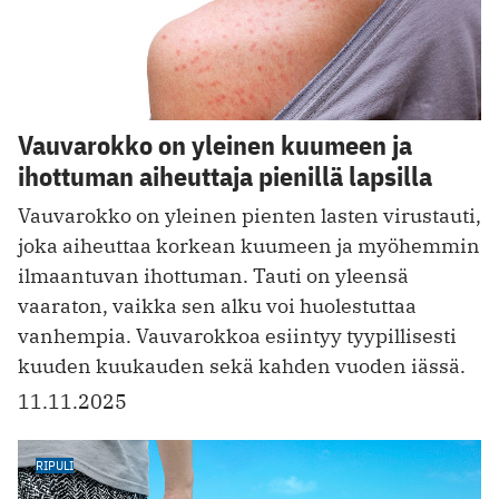
Vauvarokko on yleinen kuumeen ja
ihottuman aiheuttaja pienillä lapsilla
Vauvarokko on yleinen pienten lasten virustauti,
joka aiheuttaa korkean kuumeen ja myöhemmin
ilmaantuvan ihottuman. Tauti on yleensä
vaaraton, vaikka sen alku voi huolestuttaa
vanhempia. Vauvarokkoa esiintyy tyypillisesti
kuuden kuukauden sekä kahden vuoden iässä.
11.11.2025
RIPULI