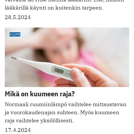
lääkärillä käynti on kuitenkin tarpeen.
28.5.2024
KUUME
Mikä on kuumeen raja?
Normaali ruumiinlämpö vaihtelee mittaustavan
ja vuorokaudenajan suhteen. Myös kuumeen
raja vaihtelee yksilöllisesti.
17.4.2024