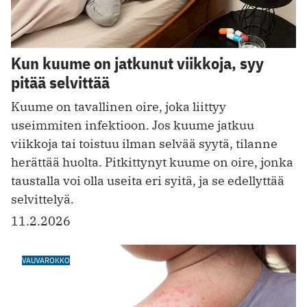
Kun kuume on jatkunut viikkoja, syy
pitää selvittää
Kuume on tavallinen oire, joka liittyy
useimmiten infektioon. Jos kuume jatkuu
viikkoja tai toistuu ilman selvää syytä, tilanne
herättää huolta. Pitkittynyt kuume on oire, jonka
taustalla voi olla useita eri syitä, ja se edellyttää
selvittelyä.
11.2.2026
VAUVAROKKO