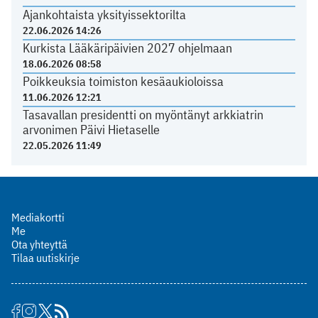
Ajankohtaista yksityissektorilta
22.06.2026 14:26
Kurkista Lääkäripäivien 2027 ohjelmaan
18.06.2026 08:58
Poikkeuksia toimiston kesäaukioloissa
11.06.2026 12:21
Tasavallan presidentti on myöntänyt arkkiatrin
arvonimen Päivi Hietaselle
22.05.2026 11:49
Mediakortti
Me
Ota yhteyttä
Tilaa uutiskirje