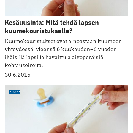
Kesäuusinta: Mitä tehdä lapsen
kuumekouristukselle?
Kuumekouristukset ovat ainoastaan kuumeen
yhteydessä, yleensä 6 kuukauden–6 vuoden
ikäisillä lapsilla havaittuja aivoperäisiä
kohtausoireita.
30.6.2015
KUUME