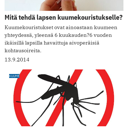
Mitä tehdä lapsen kuumekouristukselle?
Kuumekouristukset ovat ainoastaan kuumeen
yhteydessä, yleensä 6 kuukauden?6 vuoden
ikäisillä lapsilla havaittuja aivoperäisiä
kohtausoireita.
13.9.2014
KUUME