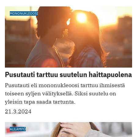
MONONUKLEOOSI
Pusutauti tarttuu suutelun haittapuolena
Pusutauti eli mononukleoosi tarttuu ihmisestä
toiseen syljen välityksellä. Siksi suutelu on
yleisin tapa saada tartunta.
21.3.2024
ALILÄMPÖ