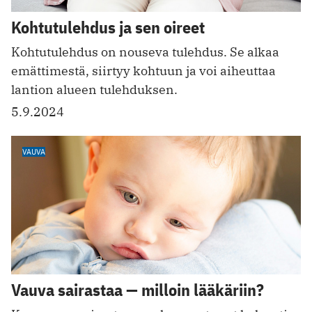
Kohtutulehdus ja sen oireet
Kohtutulehdus on nouseva tulehdus. Se alkaa
emättimestä, siirtyy kohtuun ja voi aiheuttaa
lantion alueen tulehduksen.
5.9.2024
VAUVA
Vauva sairastaa — milloin lääkäriin?