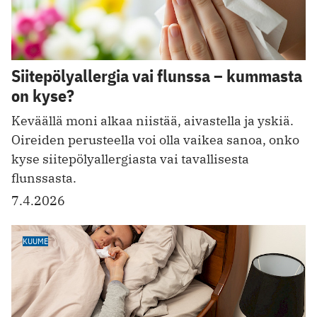
Siitepölyallergia vai flunssa – kummasta
on kyse?
Keväällä moni alkaa niistää, aivastella ja yskiä.
Oireiden perusteella voi olla vaikea sanoa, onko
kyse siitepölyallergiasta vai tavallisesta
flunssasta.
7.4.2026
KUUME