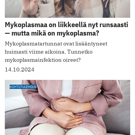
Mykoplasmaa on liikkeellä nyt runsaasti
— mutta mikä on mykoplasma?
Mykoplasmatartunnat ovat lisääntyneet
huimasti viime aikoina. Tunnetko
mykoplasmainfektion oireet?
14.10.2024
KOHTUTULEHDUS