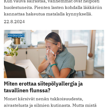
Kun vauva sairastaa, vanhemmat ovat helposti
huolestuneita. Pienten lasten kohdalla lääkäriin
kannattaa hakeutua matalalla kynnyksellä.
22.8.2024
HYVINVOINTI
Miten erottaa siitepölyallergia ja
tavallinen flunssa?
Monet kärsivät nenän tukkoisuudesta,
aivastelusta ja silmien kutinasta. Mutta mistä