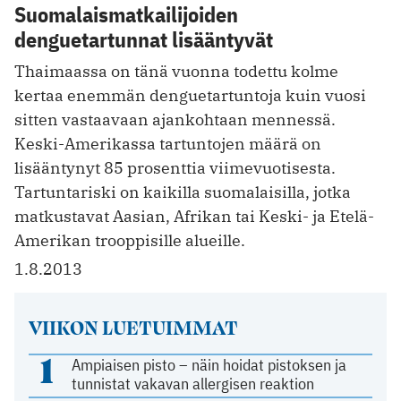
Suomalaismatkailijoiden
denguetartunnat lisääntyvät
Thaimaassa on tänä vuonna todettu kolme
kertaa enemmän denguetartuntoja kuin vuosi
sitten vastaavaan ajankohtaan mennessä.
Keski-Amerikassa tartuntojen määrä on
lisääntynyt 85 prosenttia viimevuotisesta.
Tartuntariski on kaikilla suomalaisilla, jotka
matkustavat Aasian, Afrikan tai Keski- ja Etelä-
Amerikan trooppisille alueille.
1.8.2013
VIIKON LUETUIMMAT
1
Ampiaisen pisto – näin hoidat pistoksen ja
tunnistat vakavan allergisen reaktion