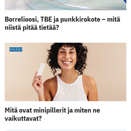
Borrelioosi, TBE ja punkkirokote – mitä
niistä pitää tietää?
EHKÄISY
Mitä ovat minipillerit ja miten ne
vaikuttavat?