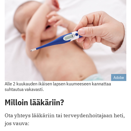
Adobe
Alle 2 kuukauden ikäisen lapsen kuumeeseen kannattaa
suhtautua vakavasti.
Milloin lääkäriin?
Ota yhteys lääkäriin tai terveydenhoitajaan heti,
jos vauva: