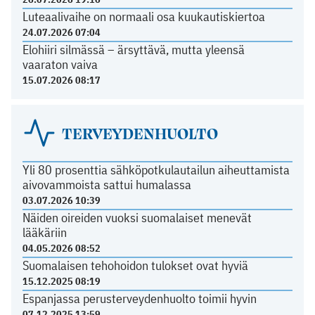
Luteaalivaihe on normaali osa kuukautiskiertoa
24.07.2026 07:04
Elohiiri silmässä – ärsyttävä, mutta yleensä
vaaraton vaiva
15.07.2026 08:17
TERVEYDENHUOLTO
Yli 80 prosenttia sähköpotkulautailun aiheuttamista
aivovammoista sattui humalassa
03.07.2026 10:39
Näiden oireiden vuoksi suomalaiset menevät
lääkäriin
04.05.2026 08:52
Suomalaisen tehohoidon tulokset ovat hyviä
15.12.2025 08:19
Espanjassa perusterveydenhuolto toimii hyvin
07.12.2025 13:59