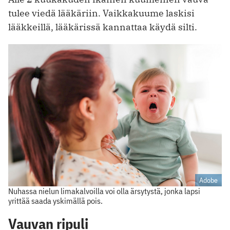
tulee viedä lääkäriin. Vaikkakuume laskisi
lääkkeillä, lääkärissä kannattaa käydä silti.
Adobe
Nuhassa nielun limakalvoilla voi olla ärsytystä, jonka lapsi
yrittää saada yskimällä pois.
Vauvan ripuli