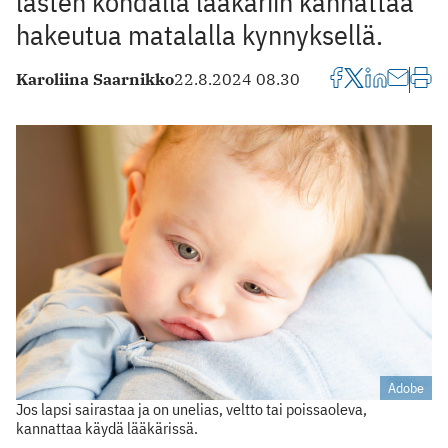
lasten kohdalla lääkäriin kannattaa
hakeutua matalalla kynnyksellä.
Karoliina Saarnikko
22.8.2024 08.30
Adobe
Jos lapsi sairastaa ja on unelias, veltto tai poissaoleva,
kannattaa käydä lääkärissä.