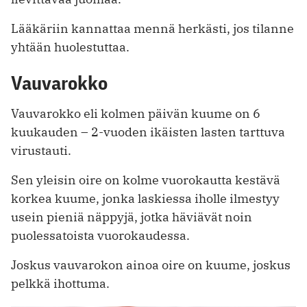
Lääkäriin kannattaa mennä herkästi, jos tilanne
yhtään huolestuttaa.
Vauvarokko
Vauvarokko eli kolmen päivän kuume on 6
kuukauden – 2-vuoden ikäisten lasten tarttuva
virustauti.
Sen yleisin oire on kolme vuorokautta kestävä
korkea kuume, jonka laskiessa iholle ilmestyy
usein pieniä näppyjä, jotka häviävät noin
puolessatoista vuorokaudessa.
Joskus vauvarokon ainoa oire on kuume, joskus
pelkkä ihottuma.