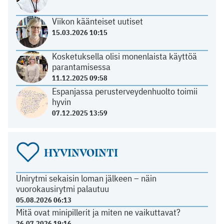
Viikon käänteiset uutiset
15.03.2026 10:15
Kosketuksella olisi monenlaista käyttöä
parantamisessa
11.12.2025 09:58
Espanjassa perusterveydenhuolto toimii
hyvin
07.12.2025 13:59
HYVINVOINTI
Unirytmi sekaisin loman jälkeen – näin
vuorokausirytmi palautuu
05.08.2026 06:13
Mitä ovat minipillerit ja miten ne vaikuttavat?
26.07.2026 19:16