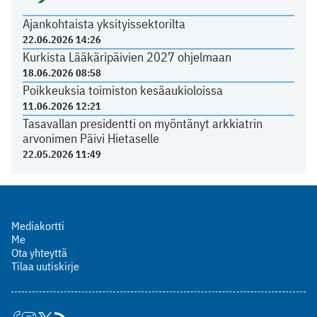
Ajankohtaista yksityissektorilta
22.06.2026 14:26
Kurkista Lääkäripäivien 2027 ohjelmaan
18.06.2026 08:58
Poikkeuksia toimiston kesäaukioloissa
11.06.2026 12:21
Tasavallan presidentti on myöntänyt arkkiatrin
arvonimen Päivi Hietaselle
22.05.2026 11:49
Mediakortti
Me
Ota yhteyttä
Tilaa uutiskirje