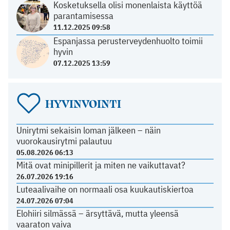
Kosketuksella olisi monenlaista käyttöä
parantamisessa
11.12.2025 09:58
Espanjassa perusterveydenhuolto toimii
hyvin
07.12.2025 13:59
HYVINVOINTI
Unirytmi sekaisin loman jälkeen – näin
vuorokausirytmi palautuu
05.08.2026 06:13
Mitä ovat minipillerit ja miten ne vaikuttavat?
26.07.2026 19:16
Luteaalivaihe on normaali osa kuukautiskiertoa
24.07.2026 07:04
Elohiiri silmässä – ärsyttävä, mutta yleensä
vaaraton vaiva