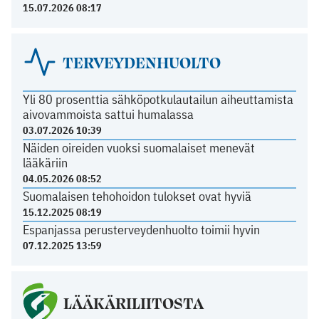
15.07.2026 08:17
TERVEYDENHUOLTO
Yli 80 prosenttia sähköpotkulautailun aiheuttamista
aivovammoista sattui humalassa
03.07.2026 10:39
Näiden oireiden vuoksi suomalaiset menevät
lääkäriin
04.05.2026 08:52
Suomalaisen tehohoidon tulokset ovat hyviä
15.12.2025 08:19
Espanjassa perusterveydenhuolto toimii hyvin
07.12.2025 13:59
LÄÄKÄRILIITOSTA