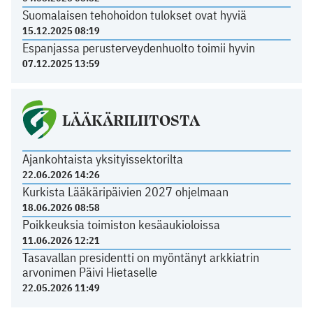
Suomalaisen tehohoidon tulokset ovat hyviä
15.12.2025 08:19
Espanjassa perusterveydenhuolto toimii hyvin
07.12.2025 13:59
LÄÄKÄRILIITOSTA
Ajankohtaista yksityissektorilta
22.06.2026 14:26
Kurkista Lääkäripäivien 2027 ohjelmaan
18.06.2026 08:58
Poikkeuksia toimiston kesäaukioloissa
11.06.2026 12:21
Tasavallan presidentti on myöntänyt arkkiatrin
arvonimen Päivi Hietaselle
22.05.2026 11:49