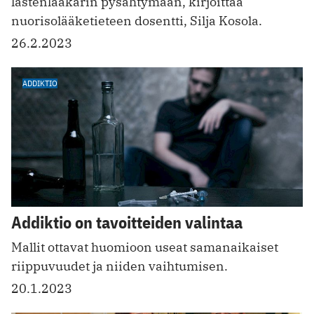
lastenlääkärin pysähtymään, kirjoittaa
nuorisolääketieteen dosentti, Silja Kosola.
26.2.2023
ADDIKTIO
Addiktio on tavoitteiden valintaa
Mallit ottavat huomioon useat samanaikaiset
riippuvuudet ja niiden vaihtumisen.
20.1.2023