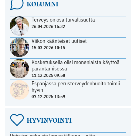
KOLUMNI
Terveys on osa turvallisuutta
26.04.2026 15:32
Viikon käänteiset uutiset
15.03.2026 10:15
Kosketuksella olisi monenlaista käyttöä
parantamisessa
11.12.2025 09:58
Espanjassa perusterveydenhuolto toimii
hyvin
07.12.2025 13:59
HYVINVOINTI
Unirytmi sekaisin loman jälkeen – näin