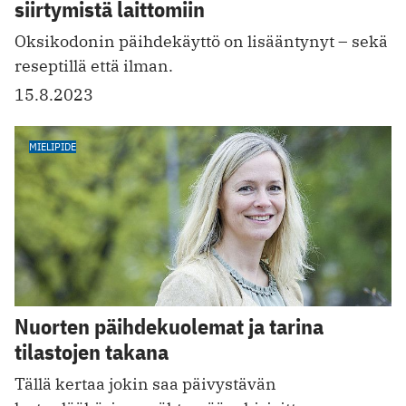
siirtymistä laittomiin
Oksikodonin päihdekäyttö on lisääntynyt – sekä
reseptillä että ilman.
15.8.2023
MIELIPIDE
Nuorten päihdekuolemat ja tarina
tilastojen takana
Tällä kertaa jokin saa päivystävän