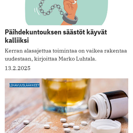
Päihdekuntouksen säästöt käyvät
kalliiksi
Kerran alasajettua toimintaa on vaikea rakentaa
uudestaan, kirjoittaa Marko Luhtala.
13.2.2025
LIHAVUUSLÄÄKKEET