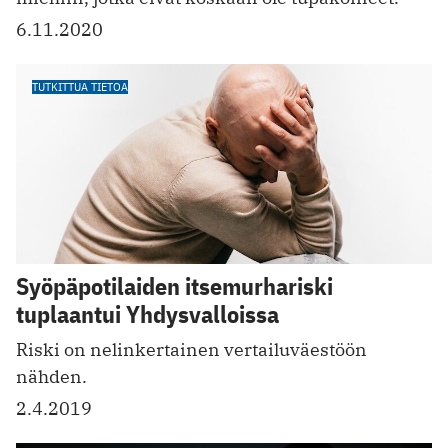
6.11.2020
TUTKITTUA TIETOA
Syöpäpotilaiden itsemurhariski
tuplaantui Yhdysvalloissa
Riski on nelinkertainen vertailuväestöön
nähden.
2.4.2019