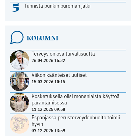
5
Tunnista punkin pureman jälki
KOLUMNI
Terveys on osa turvallisuutta
26.04.2026 15:32
Viikon käänteiset uutiset
15.03.2026 10:15
Kosketuksella olisi monenlaista käyttöä
parantamisessa
11.12.2025 09:58
Espanjassa perusterveydenhuolto toimii
hyvin
07.12.2025 13:59