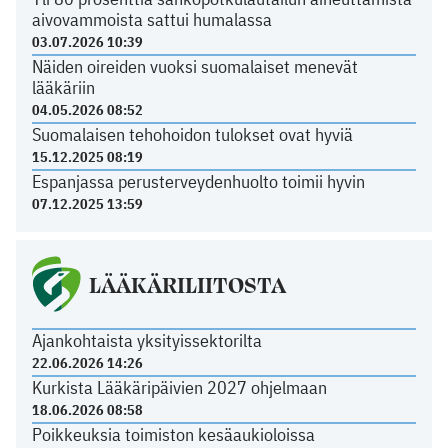
aivovammoista sattui humalassa
03.07.2026 10:39
Näiden oireiden vuoksi suomalaiset menevät
lääkäriin
04.05.2026 08:52
Suomalaisen tehohoidon tulokset ovat hyviä
15.12.2025 08:19
Espanjassa perusterveydenhuolto toimii hyvin
07.12.2025 13:59
LÄÄKÄRILIITOSTA
Ajankohtaista yksityissektorilta
22.06.2026 14:26
Kurkista Lääkäripäivien 2027 ohjelmaan
18.06.2026 08:58
Poikkeuksia toimiston kesäaukioloissa