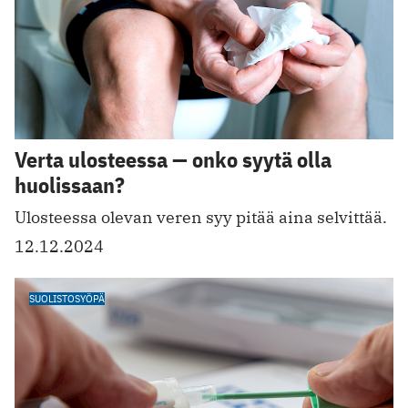
Verta ulosteessa — onko syytä olla
huolissaan?
Ulosteessa olevan veren syy pitää aina selvittää.
12.12.2024
SUOLISTOSYÖPÄ