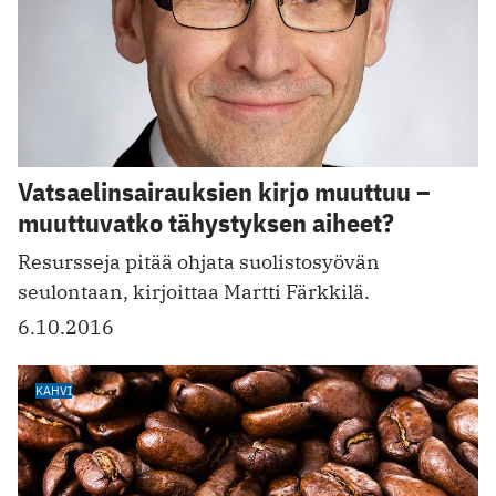
Vatsaelinsairauksien kirjo muuttuu –
muuttuvatko tähystyksen aiheet?
Resursseja pitää ohjata suolistosyövän
seulontaan, kirjoittaa Martti Färkkilä.
6.10.2016
KAHVI