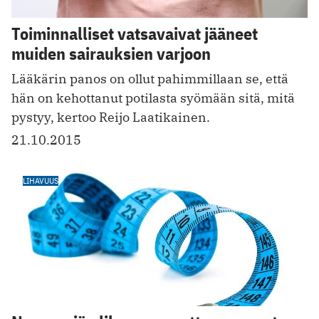
Toiminnalliset vatsavaivat jääneet
muiden sairauksien varjoon
Lääkärin panos on ollut pahimmillaan se, että
hän on kehottanut potilasta syömään sitä, mitä
pystyy, kertoo Reijo Laatikainen.
21.10.2015
LIHAVUUS