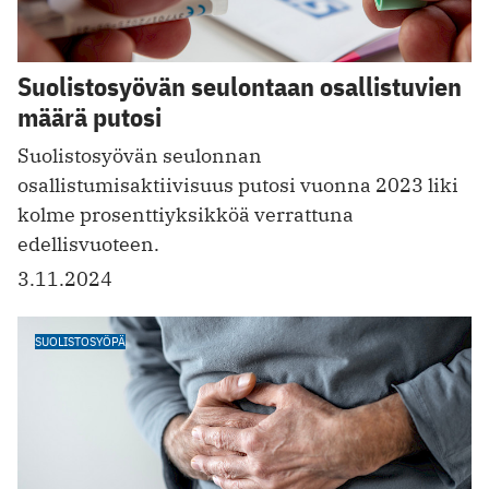
Suolistosyövän seulontaan osallistuvien
määrä putosi
Suolistosyövän seulonnan
osallistumisaktiivisuus putosi vuonna 2023 liki
kolme prosenttiyksikköä verrattuna
edellisvuoteen.
3.11.2024
SUOLISTOSYÖPÄ