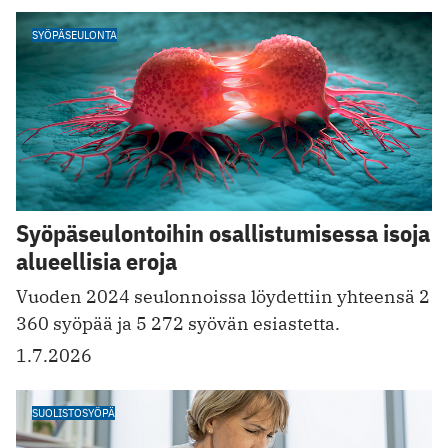
SYÖPÄSEULONTA
Syöpäseulontoihin osallistumisessa isoja
alueellisia eroja
Vuoden 2024 seulonnoissa löydettiin yhteensä 2
360 syöpää ja 5 272 syövän esiastetta.
1.7.2026
SUOLISTOSYÖPÄ