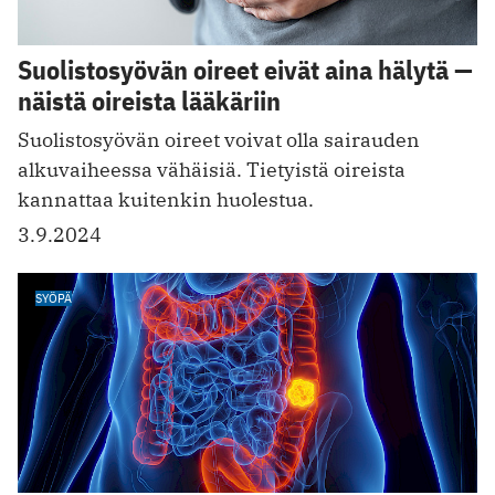
Suolistosyövän oireet eivät aina hälytä —
näistä oireista lääkäriin
Suolistosyövän oireet voivat olla sairauden
alkuvaiheessa vähäisiä. Tietyistä oireista
kannattaa kuitenkin huolestua.
3.9.2024
SYÖPÄ