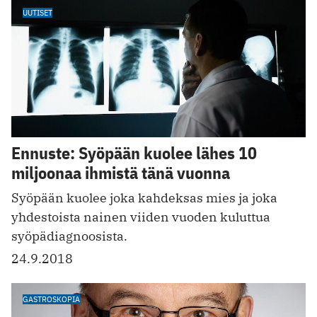
UUTISET
Ennuste: Syöpään kuolee lähes 10
miljoonaa ihmistä tänä vuonna
Syöpään kuolee joka kahdeksas mies ja joka
yhdestoista nainen viiden vuoden kuluttua
syöpädiagnoosista.
24.9.2018
GASTROSKOPIA