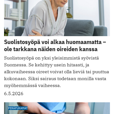
Suolistosyöpä voi alkaa huomaamatta –
ole tarkkana näiden oireiden kanssa
Suolistosyöpä on yksi yleisimmistä syövistä
Suomessa. Se kehittyy usein hitaasti, ja
alkuvaiheessa oireet voivat olla lieviä tai puuttua
kokonaan. Siksi sairaus todetaan monilla vasta
myöhemmässä vaiheessa.
6.5.2026
PERÄPUKAMAT