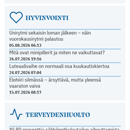
HYVINVOINTI
Unirytmi sekaisin loman jälkeen – näin
vuorokausirytmi palautuu
05.08.2026 06:13
Mitä ovat minipillerit ja miten ne vaikuttavat?
26.07.2026 19:16
Luteaalivaihe on normaali osa kuukautiskiertoa
24.07.2026 07:04
Elohiiri silmässä – ärsyttävä, mutta yleensä
vaaraton vaiva
15.07.2026 08:17
TERVEYDENHUOLTO
Yli 80 prosenttia sähköpotkulautailun aiheuttamista