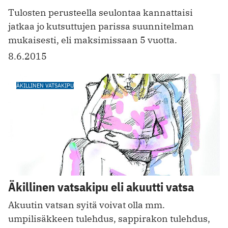
Tulosten perusteella seulontaa kannattaisi
jatkaa jo kutsuttujen parissa suunnitelman
mukaisesti, eli maksimissaan 5 vuotta.
8.6.2015
ÄKILLINEN VATSAKIPU
Äkillinen vatsakipu eli akuutti vatsa
Akuutin vatsan syitä voivat olla mm.
umpilisäkkeen tulehdus, sappirakon tulehdus,