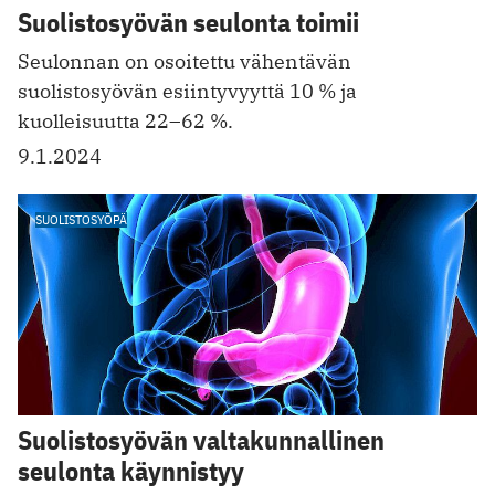
Suolistosyövän seulonta toimii
Seulonnan on osoitettu vähentävän
suolistosyövän esiintyvyyttä 10 % ja
kuolleisuutta 22–62 %.
9.1.2024
SUOLISTOSYÖPÄ
Suolistosyövän valtakunnallinen
seulonta käynnistyy