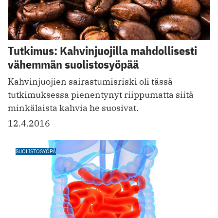
Tutkimus: Kahvinjuojilla mahdollisesti
vähemmän suolistosyöpää
Kahvinjuojien sairastumisriski oli tässä
tutkimuksessa pienentynyt riippumatta siitä
minkälaista kahvia he suosivat.
12.4.2016
SUOLISTOSYÖPÄ