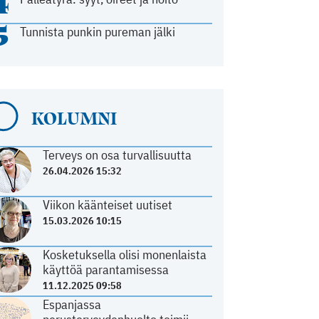
4
5
Tunnista punkin pureman jälki
KOLUMNI
Terveys on osa turvallisuutta
26.04.2026 15:32
Viikon käänteiset uutiset
15.03.2026 10:15
Kosketuksella olisi monenlaista
käyttöä parantamisessa
11.12.2025 09:58
Espanjassa