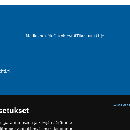
Mediakortti
Me
Ota yhteyttä
Tilaa uutiskirje
hti.fi
Evästea
asetukset
n parantamiseen ja kävijämäärämme
ytämme evästeitä myös markkinoinnin