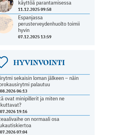
käyttöä parantamisessa
11.12.2025 09:58
Espanjassa
perusterveydenhuolto toimii
hyvin
07.12.2025 13:59
HYVINVOINTI
irytmi sekaisin loman jälkeen – näin
orokausirytmi palautuu
.08.2026 06:13
tä ovat minipillerit ja miten ne
ikuttavat?
.07.2026 19:16
teaalivaihe on normaali osa
ukautiskiertoa
.07.2026 07:04