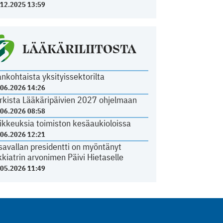
.12.2025 13:59
LÄÄKÄRILIITOSTA
ankohtaista yksityissektorilta
.06.2026 14:26
rkista Lääkäripäivien 2027 ohjelmaan
.06.2026 08:58
ikkeuksia toimiston kesäaukioloissa
.06.2026 12:21
savallan presidentti on myöntänyt
kkiatrin arvonimen Päivi Hietaselle
.05.2026 11:49