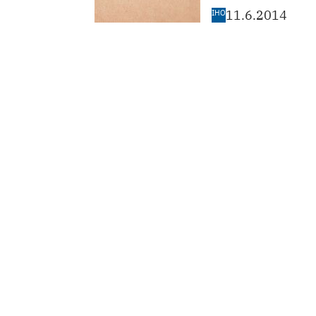
IHO
11.6.2014