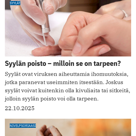
SYYLÄT
Syylän poisto – milloin se on tarpeen?
Syylät ovat viruksen aiheuttamia ihomuutoksia,
jotka paranevat useimmiten itsestään. Joskus
syylät voivat kuitenkin olla kivuliaita tai sitkeitä,
jolloin syylän poisto voi olla tarpeen.
22.10.2025
NIVELPSORIAASI