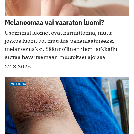
Melanoomaa vai vaaraton luomi?
Useimmat luomet ovat harmittomia, mutta
joskus luomi voi muuttua pahanlaatuiseksi
melanoomaksi. Säännöllinen ihon tarkkailu
auttaa havaitsemaan muutokset ajoissa.
27.8.2025
IHOTTUMA