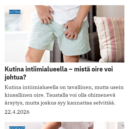
KUTINA
Kutina intiimialueella – mistä oire voi
johtua?
Kutina intiimialueella on tavallinen, mutta usein
kiusallinen oire. Taustalla voi olla ohimenevä
ärsytys, mutta joskus syy kannattaa selvittää.
22.4.2026
PSORIASIS