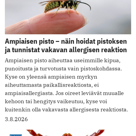
Ampiaisen pisto – näin hoidat pistoksen
ja tunnistat vakavan allergisen reaktion
Ampiaisen pisto aiheuttaa useimmille kipua,
punoitusta ja turvotusta vain pistoskohdassa.
Kyse on yleensä ampiaisen myrkyn
aiheuttamasta paikallisreaktiosta, ei
ampiaisallergiasta. Jos oireet leviävät muualle
kehoon tai hengitys vaikeutuu, kyse voi
kuitenkin olla vakavasta allergisesta reaktiosta.
3.8.2026