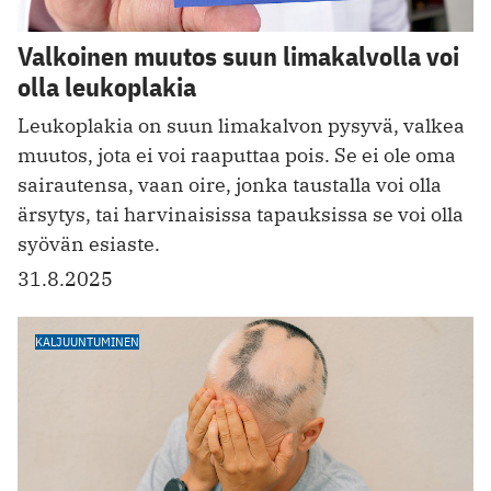
Valkoinen muutos suun limakalvolla voi
olla leukoplakia
Leukoplakia on suun limakalvon pysyvä, valkea
muutos, jota ei voi raaputtaa pois. Se ei ole oma
sairautensa, vaan oire, jonka taustalla voi olla
ärsytys, tai harvinaisissa tapauksissa se voi olla
syövän esiaste.
31.8.2025
KALJUUNTUMINEN