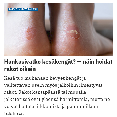
RAKKO KANTAPÄÄSSÄ
Hankasivatko kesäkengät? — näin hoidat
rakot oikein
Kesä tuo mukanaan kevyet kengät ja
valitettavan usein myös jalkoihin ilmestyvät
rakot. Rakot kantapäässä tai muualla
jalkaterissä ovat yleensä harmittomia, mutta ne
voivat haitata liikkumista ja pahimmillaan
tulehtua.