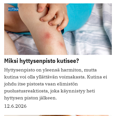
KUTINA
Miksi hyttysenpisto kutisee?
Hyttysenpisto on yleensä harmiton, mutta
kutina voi olla yllättävän voimakasta. Kutina ei
johdu itse pistosta vaan elimistön
puolustusreaktiosta, joka käynnistyy heti
hyttysen piston jälkeen.
12.6.2026