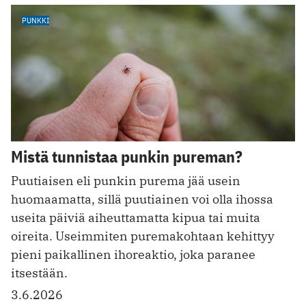
PUNKKI
Mistä tunnistaa punkin pureman?
Puutiaisen eli punkin purema jää usein
huomaamatta, sillä puutiainen voi olla ihossa
useita päiviä aiheuttamatta kipua tai muita
oireita. Useimmiten puremakohtaan kehittyy
pieni paikallinen ihoreaktio, joka paranee
itsestään.
3.6.2026