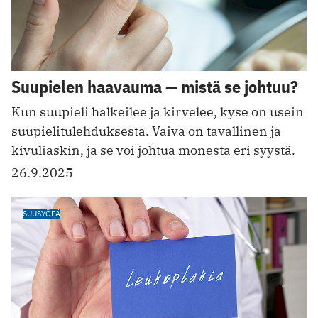
Suupielen haavauma — mistä se johtuu?
Kun suupieli halkeilee ja kirvelee, kyse on usein
suupielitulehduksesta. Vaiva on tavallinen ja
kivuliaskin, ja se voi johtua monesta eri syystä.
26.9.2025
SUUSYÖPÄ