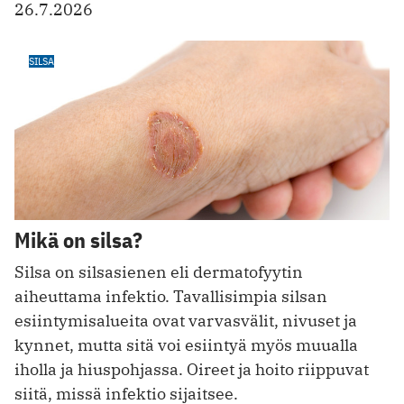
26.7.2026
SILSA
Mikä on silsa?
Silsa on silsasienen eli dermatofyytin
aiheuttama infektio. Tavallisimpia silsan
esiintymisalueita ovat varvasvälit, nivuset ja
kynnet, mutta sitä voi esiintyä myös muualla
iholla ja hiuspohjassa. Oireet ja hoito riippuvat
siitä, missä infektio sijaitsee.