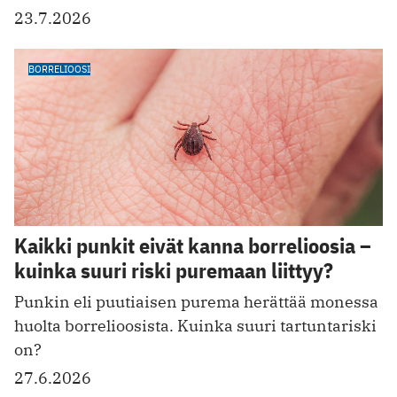
23.7.2026
BORRELIOOSI
Kaikki punkit eivät kanna borrelioosia –
kuinka suuri riski puremaan liittyy?
Punkin eli puutiaisen purema herättää monessa
huolta borrelioosista. Kuinka suuri tartuntariski
on?
27.6.2026