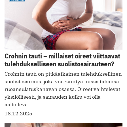
Crohnin tauti – millaiset oireet viittaavat
tulehdukselliseen suolistosairauteen?
Crohnin tauti on pitkäaikainen tulehduksellinen
suolistosairaus, joka voi esiintyä missä tahansa
ruoansulatuskanavan osassa. Oireet vaihtelevat
yksilöllisesti, ja sairauden kulku voi olla
aaltoileva.
18.12.2025