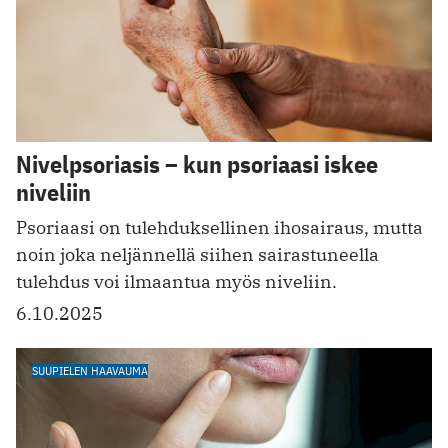
Nivelpsoriasis – kun psoriaasi iskee
niveliin
Psoriaasi on tulehduksellinen ihosairaus, mutta
noin joka neljännellä siihen sairastuneella
tulehdus voi ilmaantua myös niveliin.
6.10.2025
SUUPIELEN HAAVAUMA