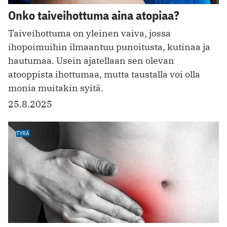
Onko taiveihottuma aina atopiaa?
Taiveihottuma on yleinen vaiva, jossa
ihopoimuihin ilmaantuu punoitusta, kutinaa ja
hautumaa. Usein ajatellaan sen olevan
atooppista ihottumaa, mutta taustalla voi olla
monia muitakin syitä.
25.8.2025
TYRÄ