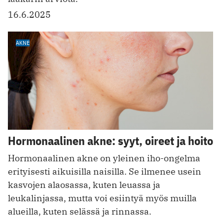
16.6.2025
AKNE
Hormonaalinen akne: syyt, oireet ja hoito
Hormonaalinen akne on yleinen iho-ongelma
erityisesti aikuisilla naisilla. Se ilmenee usein
kasvojen alaosassa, kuten leuassa ja
leukalinjassa, mutta voi esiintyä myös muilla
alueilla, kuten selässä ja rinnassa.