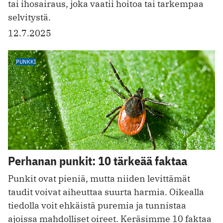
tai ihosairaus, joka vaatii hoitoa tai tarkempaa
selvitystä.
12.7.2025
PUNKKI
Perhanan punkit: 10 tärkeää faktaa
Punkit ovat pieniä, mutta niiden levittämät
taudit voivat aiheuttaa suurta harmia. Oikealla
tiedolla voit ehkäistä puremia ja tunnistaa
ajoissa mahdolliset oireet. Keräsimme 10 faktaa