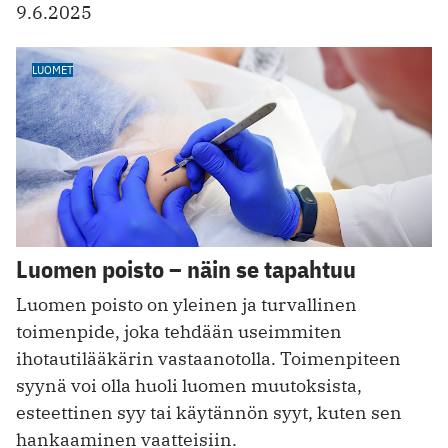
9.6.2025
LUOMET
Luomen poisto – näin se tapahtuu
Luomen poisto on yleinen ja turvallinen
toimenpide, joka tehdään useimmiten
ihotautilääkärin vastaanotolla. Toimenpiteen
syynä voi olla huoli luomen muutoksista,
esteettinen syy tai käytännön syyt, kuten sen
hankaaminen vaatteisiin.