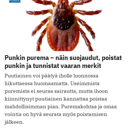
PUNKKI
Punkin purema – näin suojaudut, poistat
punkin ja tunnistat vaaran merkit
Puutiainen voi päätyä iholle luonnossa
liikuttaessa huomaamatta. Useimmista
puremista ei seuraa sairautta, mutta ihoon
kiinnittynyt puutiainen kannattaa poistaa
mahdollisimman pian. Puremakohtaa ja omaa
vointia on hyvä seurata myös poistamisen
jälkeen.