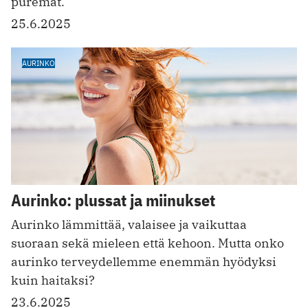
puremat.
25.6.2025
AURINKO
Aurinko: plussat ja miinukset
Aurinko lämmittää, valaisee ja vaikuttaa
suoraan sekä mieleen että kehoon. Mutta onko
aurinko terveydellemme enemmän hyödyksi
kuin haitaksi?
23.6.2025