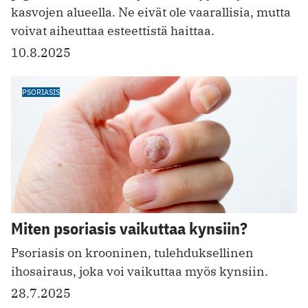
kasvojen alueella. Ne eivät ole vaarallisia, mutta
voivat aiheuttaa esteettistä haittaa.
10.8.2025
PSORIASIS
Miten psoriasis vaikuttaa kynsiin?
Psoriasis on krooninen, tulehduksellinen
ihosairaus, joka voi vaikuttaa myös kynsiin.
28.7.2025