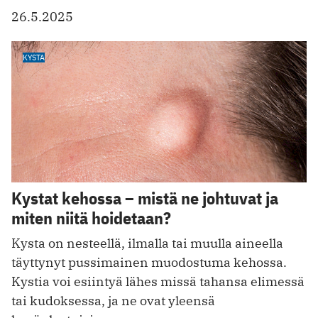
26.5.2025
KYSTA
Kystat kehossa – mistä ne johtuvat ja
miten niitä hoidetaan?
Kysta on nesteellä, ilmalla tai muulla aineella
täyttynyt pussimainen muodostuma kehossa.
Kystia voi esiintyä lähes missä tahansa elimessä
tai kudoksessa, ja ne ovat yleensä