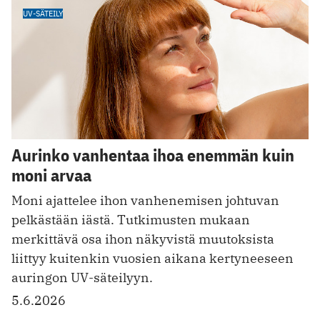
UV-SÄTEILY
Aurinko vanhentaa ihoa enemmän kuin
moni arvaa
Moni ajattelee ihon vanhenemisen johtuvan
pelkästään iästä. Tutkimusten mukaan
merkittävä osa ihon näkyvistä muutoksista
liittyy kuitenkin vuosien aikana kertyneeseen
auringon UV-säteilyyn.
5.6.2026