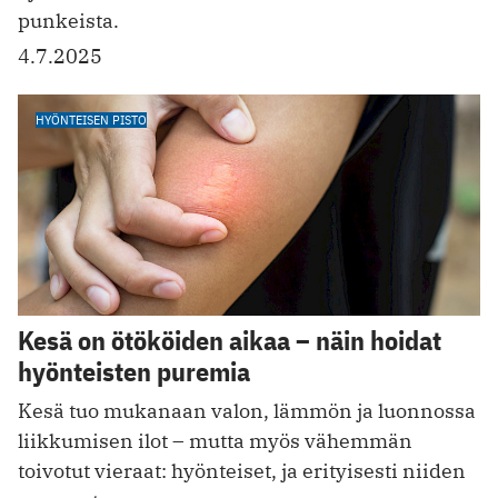
punkeista.
4.7.2025
HYÖNTEISEN PISTO
Kesä on ötököiden aikaa – näin hoidat
hyönteisten puremia
Kesä tuo mukanaan valon, lämmön ja luonnossa
liikkumisen ilot – mutta myös vähemmän
toivotut vieraat: hyönteiset, ja erityisesti niiden