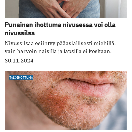
Punainen ihottuma nivusessa voi olla
nivussilsa
Nivussilsaa esiintyy pääasiallisesti miehillä,
vain harvoin naisilla ja lapsilla ei koskaan.
30.11.2024
TALI-IHOTTUMA