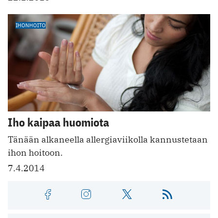
IHONHOITO
Iho kaipaa huomiota
Tänään alkaneella allergiaviikolla kannustetaan
ihon hoitoon.
7.4.2014