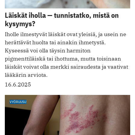
Läiskät iholla — tunnistatko, mistä on
kysymys?
Iholle ilmestyvät läiskät ovat yleisiä, ja usein ne
herättävät huolta tai ainakin ihmetystä.
Kyseessä voi olla täysin harmiton
pigmenttiläiskä tai ihottuma, mutta toisinaan
läiskät voivat olla merkki sairaudesta ja vaativat
lääkärin arviota.
16.6.2025
VYÖRUUSU