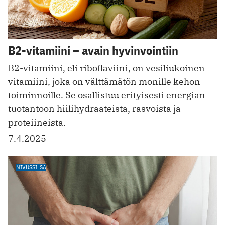
B2-vitamiini – avain hyvinvointiin
B2-vitamiini, eli riboflaviini, on vesiliukoinen
vitamiini, joka on välttämätön monille kehon
toiminnoille. Se osallistuu erityisesti energian
tuotantoon hiilihydraateista, rasvoista ja
proteiineista.
7.4.2025
NIVUSSILSA