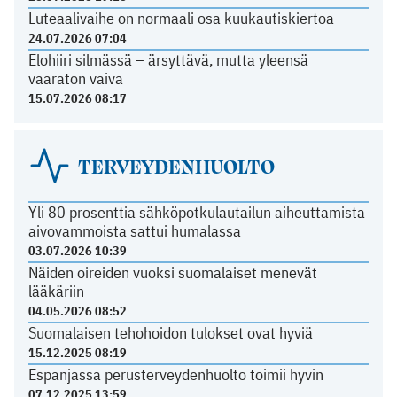
Luteaalivaihe on normaali osa kuukautiskiertoa
24.07.2026 07:04
Elohiiri silmässä – ärsyttävä, mutta yleensä
vaaraton vaiva
15.07.2026 08:17
TERVEYDENHUOLTO
Yli 80 prosenttia sähköpotkulautailun aiheuttamista
aivovammoista sattui humalassa
03.07.2026 10:39
Näiden oireiden vuoksi suomalaiset menevät
lääkäriin
04.05.2026 08:52
Suomalaisen tehohoidon tulokset ovat hyviä
15.12.2025 08:19
Espanjassa perusterveydenhuolto toimii hyvin
07.12.2025 13:59