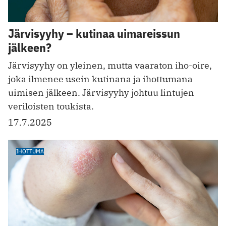
Järvisyyhy – kutinaa uimareissun
jälkeen?
Järvisyyhy on yleinen, mutta vaaraton iho-oire,
joka ilmenee usein kutinana ja ihottumana
uimisen jälkeen. Järvisyyhy johtuu lintujen
veriloisten toukista.
17.7.2025
IHOTTUMA