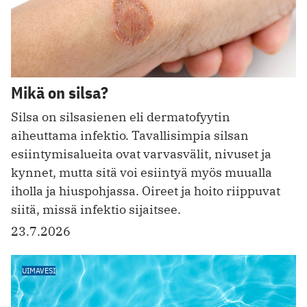
Mikä on silsa?
Silsa on silsasienen eli dermatofyytin
aiheuttama infektio. Tavallisimpia silsan
esiintymisalueita ovat varvasvälit, nivuset ja
kynnet, mutta sitä voi esiintyä myös muualla
iholla ja hiuspohjassa. Oireet ja hoito riippuvat
siitä, missä infektio sijaitsee.
23.7.2026
UIMAVESI