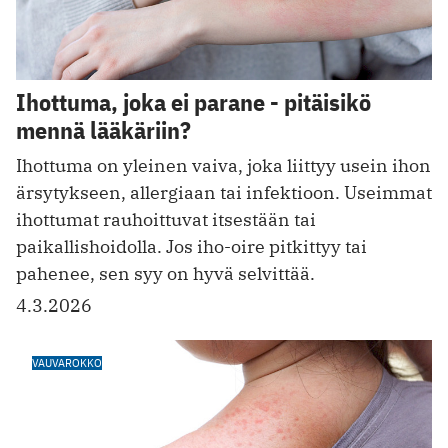
Ihottuma, joka ei parane - pitäisikö
mennä lääkäriin?
Ihottuma on yleinen vaiva, joka liittyy usein ihon
ärsytykseen, allergiaan tai infektioon. Useimmat
ihottumat rauhoittuvat itsestään tai
paikallishoidolla. Jos iho-oire pitkittyy tai
pahenee, sen syy on hyvä selvittää.
4.3.2026
VAUVAROKKO