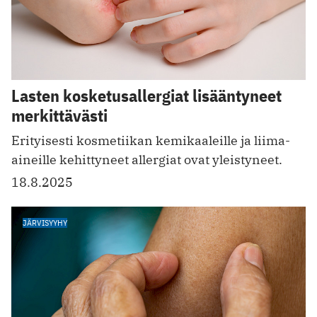
Lasten kosketusallergiat lisääntyneet
merkittävästi
Erityisesti kosmetiikan kemikaaleille ja liima-
aineille kehittyneet allergiat ovat yleistyneet.
18.8.2025
JÄRVISYYHY