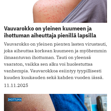
Vauvarokko on yleinen kuumeen ja
ihottuman aiheuttaja pienillä lapsilla
Vauvarokko on yleinen pienten lasten virustauti,
joka aiheuttaa korkean kuumeen ja myöhemmin
ilmaantuvan ihottuman. Tauti on yleensä
vaaraton, vaikka sen alku voi huolestuttaa
vanhempia. Vauvarokkoa esiintyy tyypillisesti
kuuden kuukauden sekä kahden vuoden iässä.
11.11.2025
IHOTTUMA