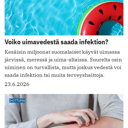
Voiko uimavedestä saada infektion?
Kesäisin miljoonat suomalaiset käyvät uimassa
järvissä, meressä ja uima-altaissa. Suurelta osin
uiminen on turvallista, mutta joskus vedestä voi
saada infektion tai muita terveyshaittoja.
23.6.2026
IHOTTUMA