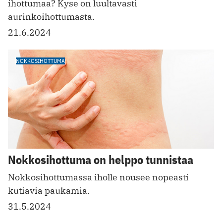
ihottumaa? Kyse on luultavasti
aurinkoihottumasta.
21.6.2024
NOKKOSIHOTTUMA
Nokkosihottuma on helppo tunnistaa
Nokkosihottumassa iholle nousee nopeasti
kutiavia paukamia.
31.5.2024