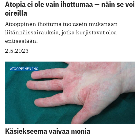
Atopia ei ole vain ihottumaa — näin se voi
oireilla
Atooppinen ihottuma tuo usein mukanaan
liitännäissairauksia, jotka kurjistavat oloa
entisestään.
2.5.2023
ATOOPPINEN IHO
Käsiekseema vaivaa monia