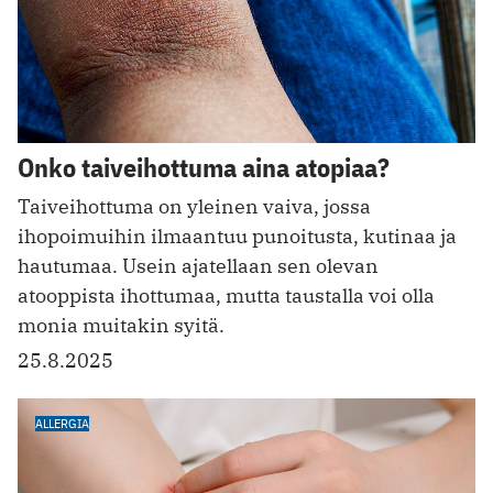
Onko taiveihottuma aina atopiaa?
Taiveihottuma on yleinen vaiva, jossa
ihopoimuihin ilmaantuu punoitusta, kutinaa ja
hautumaa. Usein ajatellaan sen olevan
atooppista ihottumaa, mutta taustalla voi olla
monia muitakin syitä.
25.8.2025
ALLERGIA