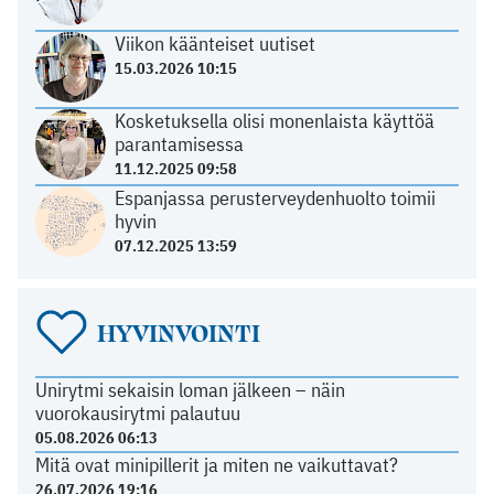
Viikon käänteiset uutiset
15.03.2026 10:15
Kosketuksella olisi monenlaista käyttöä
parantamisessa
11.12.2025 09:58
Espanjassa perusterveydenhuolto toimii
hyvin
07.12.2025 13:59
HYVINVOINTI
Unirytmi sekaisin loman jälkeen – näin
vuorokausirytmi palautuu
05.08.2026 06:13
Mitä ovat minipillerit ja miten ne vaikuttavat?
26.07.2026 19:16