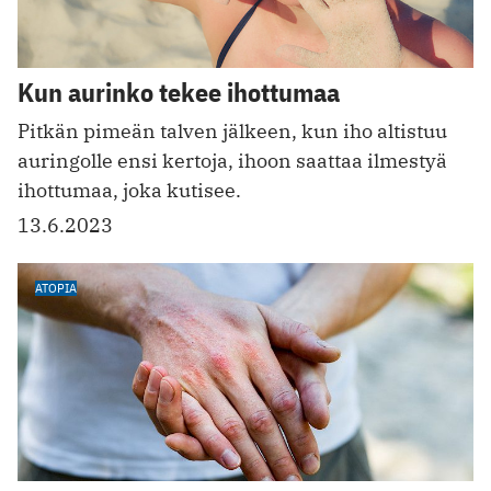
Kun aurinko tekee ihottumaa
Pitkän pimeän talven jälkeen, kun iho altistuu
auringolle ensi kertoja, ihoon saattaa ilmestyä
ihottumaa, joka kutisee.
13.6.2023
ATOPIA