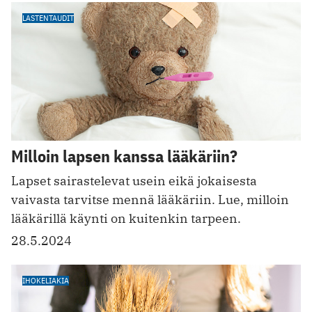
LASTENTAUDIT
Milloin lapsen kanssa lääkäriin?
Lapset sairastelevat usein eikä jokaisesta
vaivasta tarvitse mennä lääkäriin. Lue, milloin
lääkärillä käynti on kuitenkin tarpeen.
28.5.2024
IHOKELIAKIA