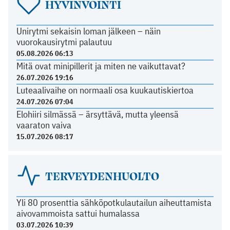
HYVINVOINTI
Unirytmi sekaisin loman jälkeen – näin
vuorokausirytmi palautuu
05.08.2026 06:13
Mitä ovat minipillerit ja miten ne vaikuttavat?
26.07.2026 19:16
Luteaalivaihe on normaali osa kuukautiskiertoa
24.07.2026 07:04
Elohiiri silmässä – ärsyttävä, mutta yleensä
vaaraton vaiva
15.07.2026 08:17
TERVEYDENHUOLTO
Yli 80 prosenttia sähköpotkulautailun aiheuttamista
aivovammoista sattui humalassa
03.07.2026 10:39