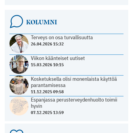
KOLUMNI
Terveys on osa turvallisuutta
26.04.2026 15:32
Viikon käänteiset uutiset
15.03.2026 10:15
Kosketuksella olisi monenlaista käyttöä
parantamisessa
11.12.2025 09:58
Espanjassa perusterveydenhuolto toimii
hyvin
07.12.2025 13:59