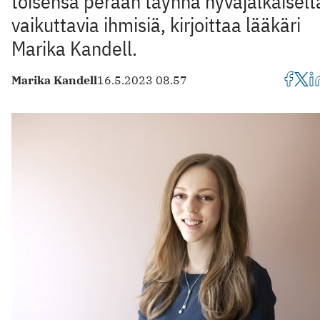
toisensa perään täynnä hyväjalkaiselt
vaikuttavia ihmisiä, kirjoittaa lääkäri
Marika Kandell.
Marika Kandell
16.5.2023 08.57