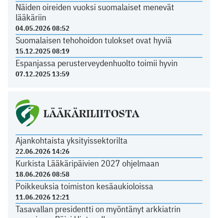
Näiden oireiden vuoksi suomalaiset menevät
lääkäriin
04.05.2026 08:52
Suomalaisen tehohoidon tulokset ovat hyviä
15.12.2025 08:19
Espanjassa perusterveydenhuolto toimii hyvin
07.12.2025 13:59
LÄÄKÄRILIITOSTA
Ajankohtaista yksityissektorilta
22.06.2026 14:26
Kurkista Lääkäripäivien 2027 ohjelmaan
18.06.2026 08:58
Poikkeuksia toimiston kesäaukioloissa
11.06.2026 12:21
Tasavallan presidentti on myöntänyt arkkiatrin