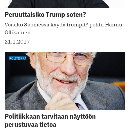
Peruuttaisiko Trump soten?
Voisiko Suomessa käydä trumpit? pohtii Hannu
Ollikainen.
21.1.2017
POLITIIKKA
Politiikkaan tarvitaan näyttöön
perustuvaa tietoa