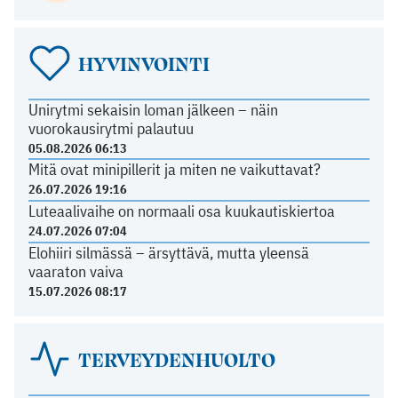
HYVINVOINTI
Unirytmi sekaisin loman jälkeen – näin
vuorokausirytmi palautuu
05.08.2026 06:13
Mitä ovat minipillerit ja miten ne vaikuttavat?
26.07.2026 19:16
Luteaalivaihe on normaali osa kuukautiskiertoa
24.07.2026 07:04
Elohiiri silmässä – ärsyttävä, mutta yleensä
vaaraton vaiva
15.07.2026 08:17
TERVEYDENHUOLTO