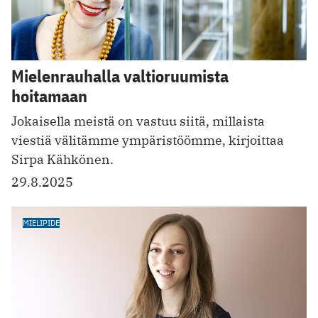
Mielenrauhalla valtioruumista
hoitamaan
Jokaisella meistä on vastuu siitä, millaista
viestiä välitämme ympäristöömme, kirjoittaa
Sirpa Kähkönen.
29.8.2025
MIELIPIDE