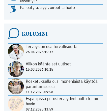
kysymys?
5
Palleatyrä: syyt, oireet ja hoito
KOLUMNI
Terveys on osa turvallisuutta
26.04.2026 15:32
Viikon käänteiset uutiset
15.03.2026 10:15
Kosketuksella olisi monenlaista käyttöä
parantamisessa
11.12.2025 09:58
Espanjassa perusterveydenhuolto toimii
hyvin
07.12.2025 13:59