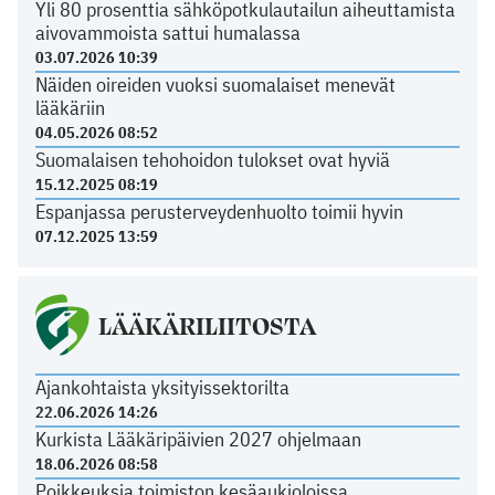
Yli 80 prosenttia sähköpotkulautailun aiheuttamista
aivovammoista sattui humalassa
03.07.2026 10:39
Näiden oireiden vuoksi suomalaiset menevät
lääkäriin
04.05.2026 08:52
Suomalaisen tehohoidon tulokset ovat hyviä
15.12.2025 08:19
Espanjassa perusterveydenhuolto toimii hyvin
07.12.2025 13:59
LÄÄKÄRILIITOSTA
Ajankohtaista yksityissektorilta
22.06.2026 14:26
Kurkista Lääkäripäivien 2027 ohjelmaan
18.06.2026 08:58
Poikkeuksia toimiston kesäaukioloissa