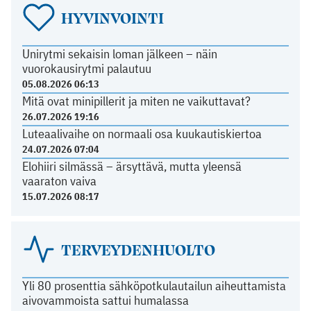
HYVINVOINTI
Unirytmi sekaisin loman jälkeen – näin
vuorokausirytmi palautuu
05.08.2026 06:13
Mitä ovat minipillerit ja miten ne vaikuttavat?
26.07.2026 19:16
Luteaalivaihe on normaali osa kuukautiskiertoa
24.07.2026 07:04
Elohiiri silmässä – ärsyttävä, mutta yleensä
vaaraton vaiva
15.07.2026 08:17
TERVEYDENHUOLTO
Yli 80 prosenttia sähköpotkulautailun aiheuttamista
aivovammoista sattui humalassa