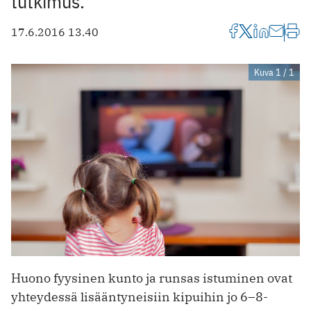
tutkimus.
17.6.2016 13.40
Kuva 1 / 1
Huono fyysinen kunto ja runsas istuminen ovat
yhteydessä lisääntyneisiin kipuihin jo 6–8-