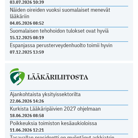
03.07.2026 10:39
Näiden oireiden vuoksi suomalaiset menevät
lääkäriin
04.05.2026 08:52
Suomalaisen tehohoidon tulokset ovat hyviä
15.12.2025 08:19
Espanjassa perusterveydenhuolto toimii hyvin
07.12.2025 13:59
LÄÄKÄRILIITOSTA
Ajankohtaista yksityissektorilta
22.06.2026 14:26
Kurkista Lääkäripäivien 2027 ohjelmaan
18.06.2026 08:58
Poikkeuksia toimiston kesäaukioloissa
11.06.2026 12:21
Tasavallan presidentti on myöntänyt arkkiatrin