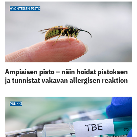
HYÖNTEISEN PISTO
Ampiaisen pisto – näin hoidat pistoksen
ja tunnistat vakavan allergisen reaktion
PUNKKI