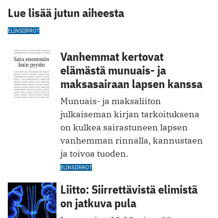
Lue lisää jutun aiheesta
ELINSIIRROT
Vanhemmat kertovat
elämästä munuais- ja
maksasairaan lapsen kanssa
Munuais- ja maksaliiton
julkaiseman kirjan tarkoituksena
on kulkea sairastuneen lapsen
vanhemman rinnalla, kannustaen
ja toivoa tuoden.
ELINSIIRROT
Liitto: Siirrettävistä elimistä
on jatkuva pula