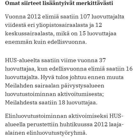
Omat siirteet lisääntyivät merkittävästi
Vuonna 2012 elimiä saatiin 107 luovuttajalta
viidestä eri yliopistosairaalasta ja 12
keskussairaalasta, mikä on 15 luovuttajaa
enemmän kuin edellisvuonna.
HUS-alueelta saatiin viime vuonna 37
luovuttajaa, kun edellisvuonna elimiä saatiin 16
luovuttajalta. Hyvä tulos johtuu ennen muuta
Meilahden sairaalan päivystysalueen
luovutustoiminnan aktivoitumisesta;
Meilahdesta saatiin 18 luovuttajaa.
Elinluovutustoiminnan aktivoimiseksi HUS-
alueella perustettiin huhtikuussa 2012 laaja-
alainen elinluovutustyöryhmä.