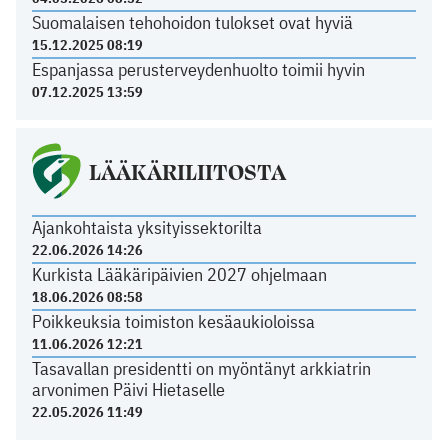
Suomalaisen tehohoidon tulokset ovat hyviä
15.12.2025 08:19
Espanjassa perusterveydenhuolto toimii hyvin
07.12.2025 13:59
LÄÄKÄRILIITOSTA
Ajankohtaista yksityissektorilta
22.06.2026 14:26
Kurkista Lääkäripäivien 2027 ohjelmaan
18.06.2026 08:58
Poikkeuksia toimiston kesäaukioloissa
11.06.2026 12:21
Tasavallan presidentti on myöntänyt arkkiatrin
arvonimen Päivi Hietaselle
22.05.2026 11:49