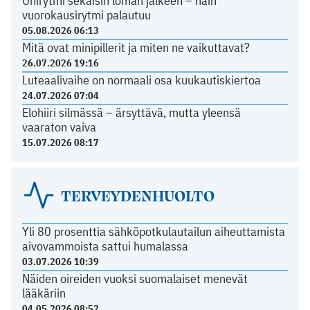
Unirytmi sekaisin loman jälkeen – näin
vuorokausirytmi palautuu
05.08.2026 06:13
Mitä ovat minipillerit ja miten ne vaikuttavat?
26.07.2026 19:16
Luteaalivaihe on normaali osa kuukautiskiertoa
24.07.2026 07:04
Elohiiri silmässä – ärsyttävä, mutta yleensä
vaaraton vaiva
15.07.2026 08:17
TERVEYDENHUOLTO
Yli 80 prosenttia sähköpotkulautailun aiheuttamista
aivovammoista sattui humalassa
03.07.2026 10:39
Näiden oireiden vuoksi suomalaiset menevät
lääkäriin
04.05.2026 08:52