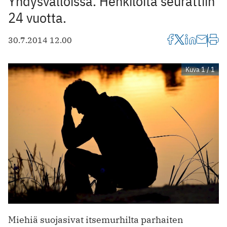
Yhdysvalloissa. Henkilöitä seurattiin
24 vuotta.
30.7.2014 12.00
Kuva 1 / 1
Miehiä suojasivat itsemurhilta parhaiten