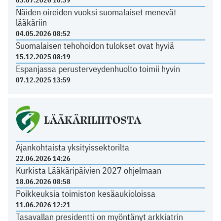
03.07.2026 10:39
Näiden oireiden vuoksi suomalaiset menevät
lääkäriin
04.05.2026 08:52
Suomalaisen tehohoidon tulokset ovat hyviä
15.12.2025 08:19
Espanjassa perusterveydenhuolto toimii hyvin
07.12.2025 13:59
LÄÄKÄRILIITOSTA
Ajankohtaista yksityissektorilta
22.06.2026 14:26
Kurkista Lääkäripäivien 2027 ohjelmaan
18.06.2026 08:58
Poikkeuksia toimiston kesäaukioloissa
11.06.2026 12:21
Tasavallan presidentti on myöntänyt arkkiatrin