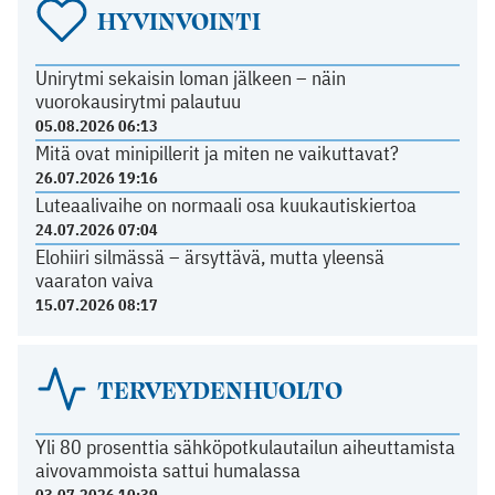
HYVINVOINTI
Unirytmi sekaisin loman jälkeen – näin
vuorokausirytmi palautuu
05.08.2026 06:13
Mitä ovat minipillerit ja miten ne vaikuttavat?
26.07.2026 19:16
Luteaalivaihe on normaali osa kuukautiskiertoa
24.07.2026 07:04
Elohiiri silmässä – ärsyttävä, mutta yleensä
vaaraton vaiva
15.07.2026 08:17
TERVEYDENHUOLTO
Yli 80 prosenttia sähköpotkulautailun aiheuttamista
aivovammoista sattui humalassa