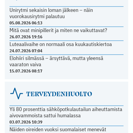
Unirytmi sekaisin loman jälkeen – näin
vuorokausirytmi palautuu
05.08.2026 06:13
Mitä ovat minipillerit ja miten ne vaikuttavat?
26.07.2026 19:16
Luteaalivaihe on normaali osa kuukautiskiertoa
24.07.2026 07:04
Elohiiri silmässä – ärsyttävä, mutta yleensä
vaaraton vaiva
15.07.2026 08:17
TERVEYDENHUOLTO
Yli 80 prosenttia sähköpotkulautailun aiheuttamista
aivovammoista sattui humalassa
03.07.2026 10:39
Näiden oireiden vuoksi suomalaiset menevät