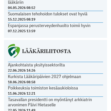
lääkäriin
04.05.2026 08:52
Suomalaisen tehohoidon tulokset ovat hyviä
15.12.2025 08:19
Espanjassa perusterveydenhuolto toimii hyvin
07.12.2025 13:59
LÄÄKÄRILIITOSTA
Ajankohtaista yksityissektorilta
22.06.2026 14:26
Kurkista Lääkäripäivien 2027 ohjelmaan
18.06.2026 08:58
Poikkeuksia toimiston kesäaukioloissa
11.06.2026 12:21
Tasavallan presidentti on myöntänyt arkkiatrin
arvonimen Päivi Hietaselle
22.05.2026 11:49