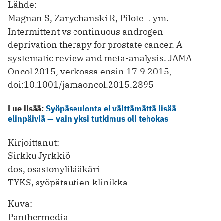
Lähde:
Magnan S, Zarychanski R, Pilote L ym.
Intermittent vs continuous androgen
deprivation therapy for prostate cancer. A
systematic review and meta-analysis. JAMA
Oncol 2015, verkossa ensin 17.9.2015,
doi:10.1001/jamaoncol.2015.2895
Lue lisää:
Syöpäseulonta ei välttämättä lisää
elinpäiviä — vain yksi tutkimus oli tehokas
Kirjoittanut:
Sirkku Jyrkkiö
dos, osastonylilääkäri
TYKS, syöpätautien klinikka
Kuva:
Panthermedia