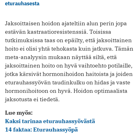
eturauhasesta
Jaksoittaisen hoidon ajateltiin alun perin jopa
estävän kastraatioresistenssiä. Toisissa
tutkimuksissa taas on epäilty, että jaksoittainen
hoito ei olisi yhtä tehokasta kuin jatkuva. Tämän
meta-analyysin mukaan näyttää siltä, että
jaksoittainen hoito on hyvä vaihtoehto potilaille,
jotka kärsivät hormonihoidon haitoista ja joiden
eturauhassyövän taudinkulku on hidas ja vaste
hormonihoitoon on hyvä. Hoidon optimaalista
jaksotusta ei tiedetä.
Lue myös:
Kaksi tarinaa eturauhassyövästä
14 faktaa: Eturauhassyöpä