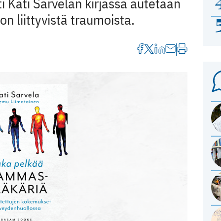
 Kati Sarvelan kirjassa autetaan
 liittyvistä traumoista.