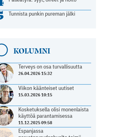
4
5
Tunnista punkin pureman jälki
KOLUMNI
Terveys on osa turvallisuutta
26.04.2026 15:32
Viikon käänteiset uutiset
15.03.2026 10:15
Kosketuksella olisi monenlaista
käyttöä parantamisessa
11.12.2025 09:58
Espanjassa