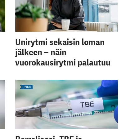
Unirytmi sekaisin loman
jälkeen – näin
vuorokausirytmi palautuu
PUNKKI