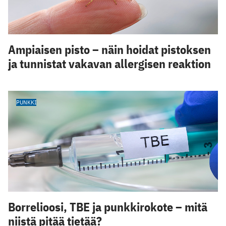
Ampiaisen pisto – näin hoidat pistoksen
ja tunnistat vakavan allergisen reaktion
PUNKKI
Borrelioosi, TBE ja punkkirokote – mitä
niistä pitää tietää?