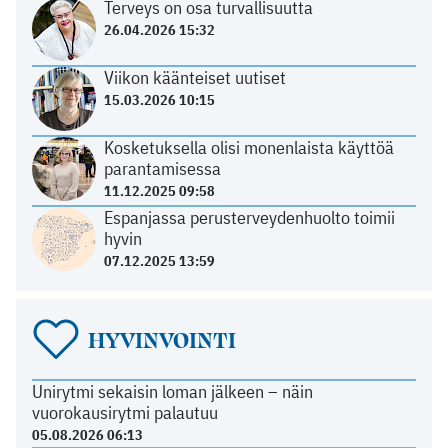
Terveys on osa turvallisuutta
26.04.2026 15:32
Viikon käänteiset uutiset
15.03.2026 10:15
Kosketuksella olisi monenlaista käyttöä
parantamisessa
11.12.2025 09:58
Espanjassa perusterveydenhuolto toimii
hyvin
07.12.2025 13:59
HYVINVOINTI
Unirytmi sekaisin loman jälkeen – näin
vuorokausirytmi palautuu
05.08.2026 06:13