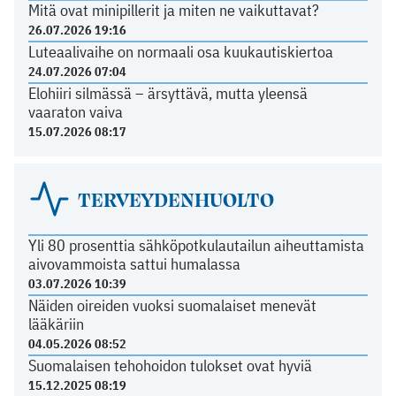
Mitä ovat minipillerit ja miten ne vaikuttavat?
26.07.2026 19:16
Luteaalivaihe on normaali osa kuukautiskiertoa
24.07.2026 07:04
Elohiiri silmässä – ärsyttävä, mutta yleensä
vaaraton vaiva
15.07.2026 08:17
TERVEYDENHUOLTO
Yli 80 prosenttia sähköpotkulautailun aiheuttamista
aivovammoista sattui humalassa
03.07.2026 10:39
Näiden oireiden vuoksi suomalaiset menevät
lääkäriin
04.05.2026 08:52
Suomalaisen tehohoidon tulokset ovat hyviä
15.12.2025 08:19