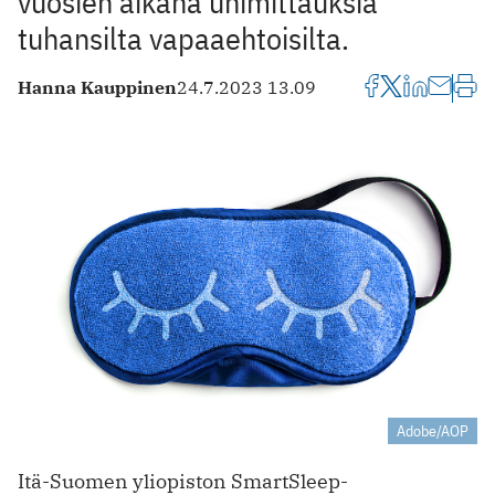
vuosien aikana unimittauksia
tuhansilta vapaaehtoisilta.
Hanna Kauppinen
24.7.2023 13.09
Adobe/AOP
Itä-Suomen yliopiston SmartSleep-