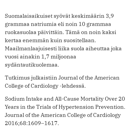
Suomalaisaikuiset syövät keskimäärin 3,9
grammaa natriumia eli noin 10 grammaa
ruokasuolaa päivittäin. Tämä on noin kaksi
kertaa enemmän kuin suositellaan.
Maailmanlaajuisesti liika suola aiheuttaa joka
vuosi ainakin 1,7 miljoonaa
sydäntautikuolemaa.
Tutkimus julkaistiin Journal of the American
College of Cardiology -lehdessä.
Sodium Intake and All-Cause Mortality Over 20
Years in the Trials of Hypertension Prevention.
Journal of the American College of Cardiology
2016;68:1609–1617.