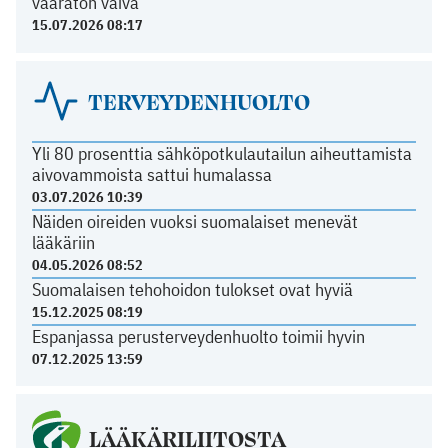
vaaraton vaiva
15.07.2026 08:17
TERVEYDENHUOLTO
Yli 80 prosenttia sähköpotkulautailun aiheuttamista
aivovammoista sattui humalassa
03.07.2026 10:39
Näiden oireiden vuoksi suomalaiset menevät
lääkäriin
04.05.2026 08:52
Suomalaisen tehohoidon tulokset ovat hyviä
15.12.2025 08:19
Espanjassa perusterveydenhuolto toimii hyvin
07.12.2025 13:59
LÄÄKÄRILIITOSTA