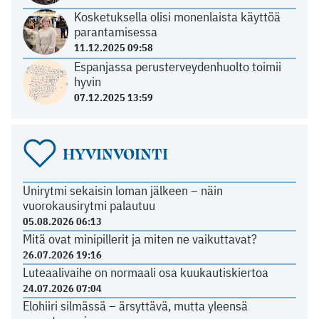
Kosketuksella olisi monenlaista käyttöä
parantamisessa
11.12.2025 09:58
Espanjassa perusterveydenhuolto toimii
hyvin
07.12.2025 13:59
HYVINVOINTI
Unirytmi sekaisin loman jälkeen – näin
vuorokausirytmi palautuu
05.08.2026 06:13
Mitä ovat minipillerit ja miten ne vaikuttavat?
26.07.2026 19:16
Luteaalivaihe on normaali osa kuukautiskiertoa
24.07.2026 07:04
Elohiiri silmässä – ärsyttävä, mutta yleensä