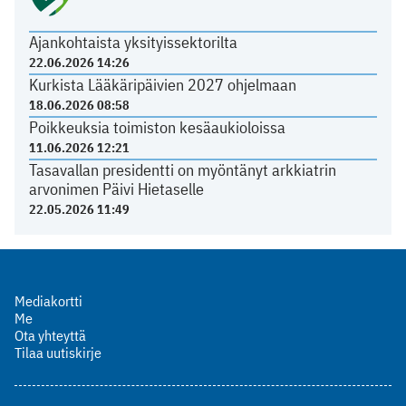
Ajankohtaista yksityissektorilta
22.06.2026 14:26
Kurkista Lääkäripäivien 2027 ohjelmaan
18.06.2026 08:58
Poikkeuksia toimiston kesäaukioloissa
11.06.2026 12:21
Tasavallan presidentti on myöntänyt arkkiatrin
arvonimen Päivi Hietaselle
22.05.2026 11:49
Mediakortti
Me
Ota yhteyttä
Tilaa uutiskirje