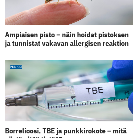
Ampiaisen pisto – näin hoidat pistoksen
ja tunnistat vakavan allergisen reaktion
PUNKKI
Borrelioosi, TBE ja punkkirokote – mitä