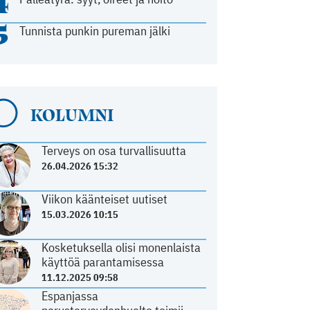
4
5
Tunnista punkin pureman jälki
KOLUMNI
Terveys on osa turvallisuutta
26.04.2026 15:32
Viikon käänteiset uutiset
15.03.2026 10:15
Kosketuksella olisi monenlaista
käyttöä parantamisessa
11.12.2025 09:58
Espanjassa