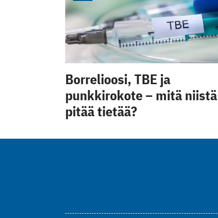
Borrelioosi, TBE ja
punkkirokote – mitä niistä
pitää tietää?