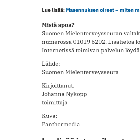
Lue lisää:
Masennuksen oireet – miten ma
Mistä apua?
Suomen Mielenterveysseuran valtaku
numerossa 01019 5202. Lisätietoa l
Internetissä toimivan palvelun löyd
Lähde:
Suomen Mielenterveysseura
Kirjoittanut:
Johanna Nykopp
toimittaja
Kuva:
Panthermedia