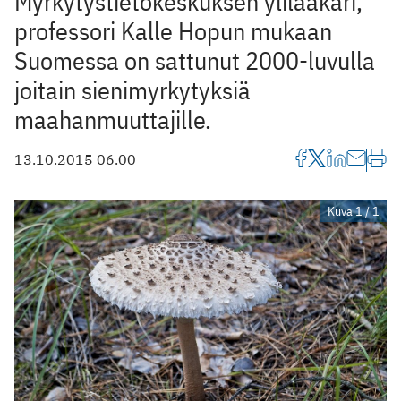
Myrkytystietokeskuksen ylilääkäri,
professori Kalle Hopun mukaan
Suomessa on sattunut 2000-luvulla
joitain sienimyrkytyksiä
maahanmuuttajille.
13.10.2015 06.00
Kuva 1 / 1