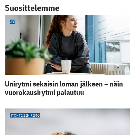
Suosittelemme
UNI
Unirytmi sekaisin loman jälkeen – näin
vuorokausirytmi palautuu
HYÖNTEISEN PISTO