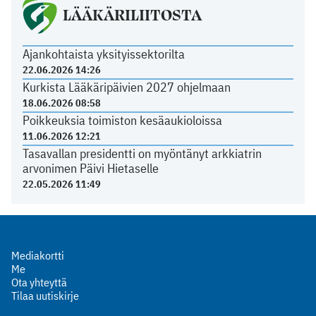
LÄÄKÄRILIITOSTA
Ajankohtaista yksityissektorilta
22.06.2026 14:26
Kurkista Lääkäripäivien 2027 ohjelmaan
18.06.2026 08:58
Poikkeuksia toimiston kesäaukioloissa
11.06.2026 12:21
Tasavallan presidentti on myöntänyt arkkiatrin
arvonimen Päivi Hietaselle
22.05.2026 11:49
Mediakortti
Me
Ota yhteyttä
Tilaa uutiskirje