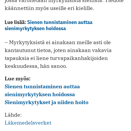
jossa varoitetaan myrkyllisistä sienistä. Tiedote
käännettiin myös useille eri kielille.
Lue lisää:
Sienen tunnistaminen auttaa
sienimyrkytyksen hoidossa
– Myrkytyksistä ei ainakaan meille asti ole
kantautunut tietoa, joten ainakaan vakavia
tapauksia ei liene turvapaikanhakijoiden
keskuudessa, hän sanoo.
Lue myös:
Sienen tunnistaminen auttaa
sienimyrkytyksen hoidossa
Sienimyrkytykset ja niiden hoito
Lähde:
Läkemedelsverket