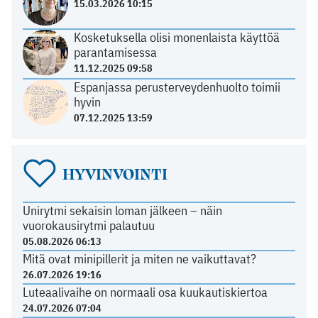
15.03.2026 10:15
Kosketuksella olisi monenlaista käyttöä
parantamisessa
11.12.2025 09:58
Espanjassa perusterveydenhuolto toimii
hyvin
07.12.2025 13:59
HYVINVOINTI
Unirytmi sekaisin loman jälkeen – näin
vuorokausirytmi palautuu
05.08.2026 06:13
Mitä ovat minipillerit ja miten ne vaikuttavat?
26.07.2026 19:16
Luteaalivaihe on normaali osa kuukautiskiertoa
24.07.2026 07:04