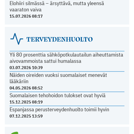
Elohiiri silmässä – ärsyttävä, mutta yleensä
vaaraton vaiva
15.07.2026 08:17
TERVEYDENHUOLTO
Yli 80 prosenttia sähköpotkulautailun aiheuttamista
aivovammoista sattui humalassa
03.07.2026 10:39
Näiden oireiden vuoksi suomalaiset menevät
lääkäriin
04.05.2026 08:52
Suomalaisen tehohoidon tulokset ovat hyviä
15.12.2025 08:19
Espanjassa perusterveydenhuolto toimii hyvin
07.12.2025 13:59