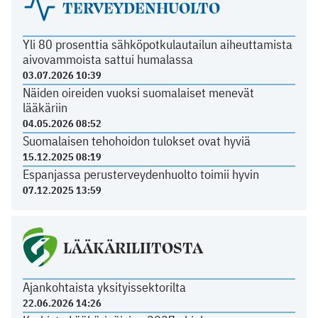
TERVEYDENHUOLTO
Yli 80 prosenttia sähköpotkulautailun aiheuttamista
aivovammoista sattui humalassa
03.07.2026 10:39
Näiden oireiden vuoksi suomalaiset menevät
lääkäriin
04.05.2026 08:52
Suomalaisen tehohoidon tulokset ovat hyviä
15.12.2025 08:19
Espanjassa perusterveydenhuolto toimii hyvin
07.12.2025 13:59
LÄÄKÄRILIITOSTA
Ajankohtaista yksityissektorilta
22.06.2026 14:26