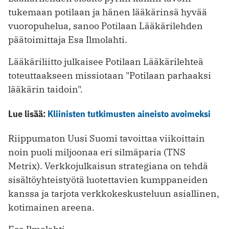
tukemaan potilaan ja hänen lääkärinsä hyvää
vuoropuhelua, sanoo Potilaan Lääkärilehden
päätoimittaja Esa Ilmolahti.
Lääkäriliitto julkaisee Potilaan Lääkärilehteä
toteuttaakseen missiotaan "Potilaan parhaaksi
lääkärin taidoin".
Lue lisää:
Kliinisten tutkimusten aineisto avoimeksi
Riippumaton Uusi Suomi tavoittaa viikoittain
noin puoli miljoonaa eri silmäparia (TNS
Metrix). Verkkojulkaisun strategiana on tehdä
sisältöyhteistyötä luotettavien kumppaneiden
kanssa ja tarjota verkkokeskusteluun asiallinen,
kotimainen areena.