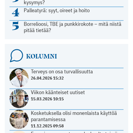
kysymys?
4
Palleatyrä: syyt, oireet ja hoito
5
Borrelioosi, TBE ja punkkirokote – mitä niistä
pitää tietää?
KOLUMNI
Terveys on osa turvallisuutta
26.04.2026 15:32
Viikon käänteiset uutiset
15.03.2026 10:15
Kosketuksella olisi monenlaista käyttöä
parantamisessa
11.12.2025 09:58