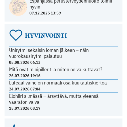
Espanjassa perusterveydenhuolto toimii
hyvin
07.12.2025 13:59
HYVINVOINTI
Unirytmi sekaisin loman jälkeen – näin
vuorokausirytmi palautuu
05.08.2026 06:13
Mitä ovat minipillerit ja miten ne vaikuttavat?
26.07.2026 19:16
Luteaalivaihe on normaali osa kuukautiskiertoa
24.07.2026 07:04
Elohiiri silmässä – ärsyttävä, mutta yleensä
vaaraton vaiva
15.07.2026 08:17