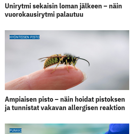
Unirytmi sekaisin loman jälkeen – näin
vuorokausirytmi palautuu
HYÖNTEISEN PISTO
Ampiaisen pisto – näin hoidat pistoksen
ja tunnistat vakavan allergisen reaktion
PUNKKI